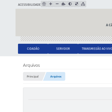
ACESSIBILIDADE
A C
CIDADÃO
SERVIDOR
TRANSMISSÃO AO VIV
Arquivos
Principal
Arquivos