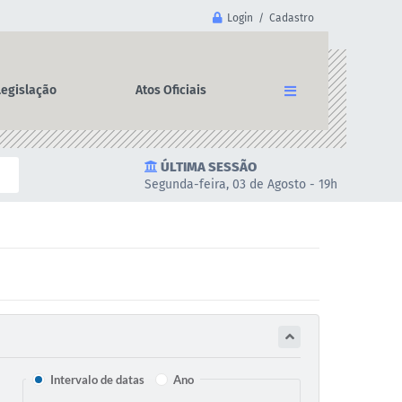
Login / Cadastro
Legislação
Atos Oficiais
ÚLTIMA SESSÃO
Segunda-feira, 03 de Agosto - 19h
Intervalo de datas
Ano