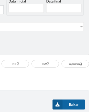
Data inicial
Data final
PDF
CSV
Imprimir
Baixar