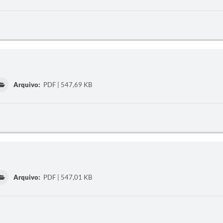
Arquivo:
PDF | 547,69 KB
Arquivo:
PDF | 547,01 KB