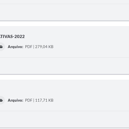
ATIVAS-2022
Arquivo:
PDF | 279,04 KB
Arquivo:
PDF | 117,71 KB