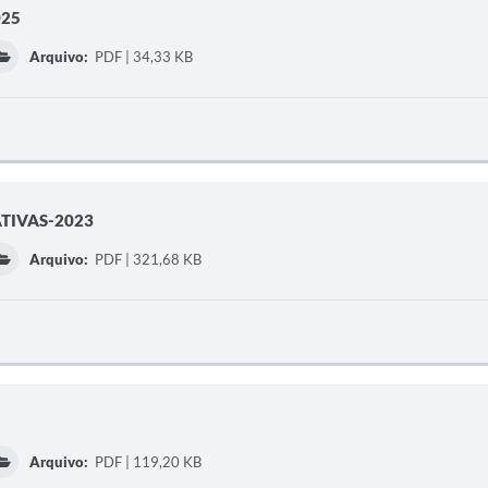
025
Arquivo:
PDF | 34,33 KB
ATIVAS-2023
Arquivo:
PDF | 321,68 KB
Arquivo:
PDF | 119,20 KB