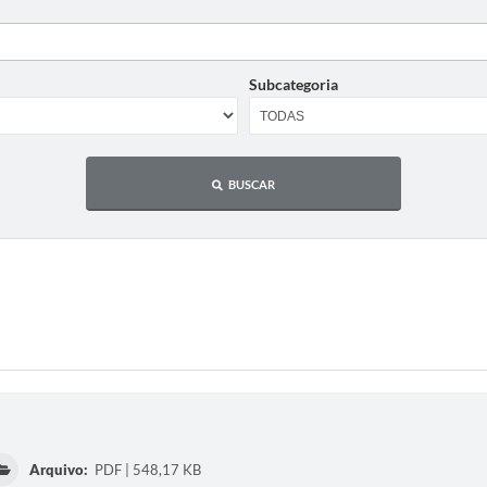
Subcategoria
BUSCAR
Arquivo:
PDF | 548,17 KB