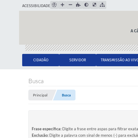
ACESSIBILIDADE
A C
CIDADÃO
SERVIDOR
TRANSMISSÃO AO VIV
Busca
Principal
Busca
Frase específica:
Digite a frase entre aspas para filtrar exat
Exclusão:
Digite a palavra com sinal de menos (-) para exclu