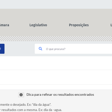
âmara
Legislativo
Proposições
O
Dica para refinar os resultados encontrados
amente o desejado. Ex: "dia da água".
ir resultados com a mesma. Ex: dia da -agua.