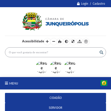
Login / Cadastro
Acessibilidade
MENU
A Câmara
CIDADÃO
Legislativo
SERVIDOR