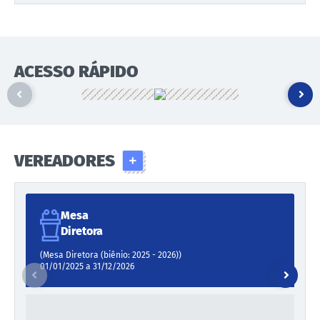
ACESSO RÁPIDO
VEREADORES
Mesa
Diretora
(Mesa Diretora (biênio: 2025 - 2026))
01/01/2025 a 31/12/2026