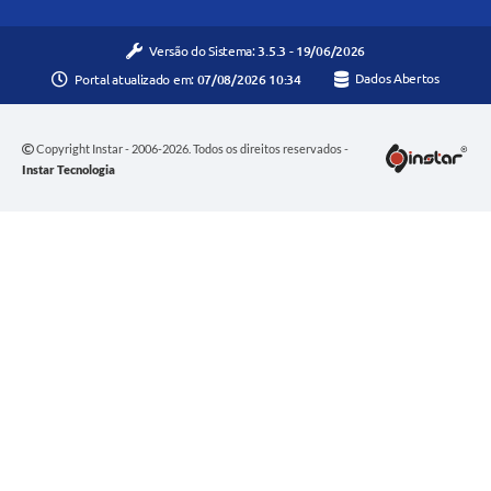
Versão do Sistema:
3.5.3 - 19/06/2026
Portal atualizado em:
07/08/2026 10:34
Dados Abertos
Copyright Instar - 2006-2026. Todos os direitos reservados -
Instar Tecnologia