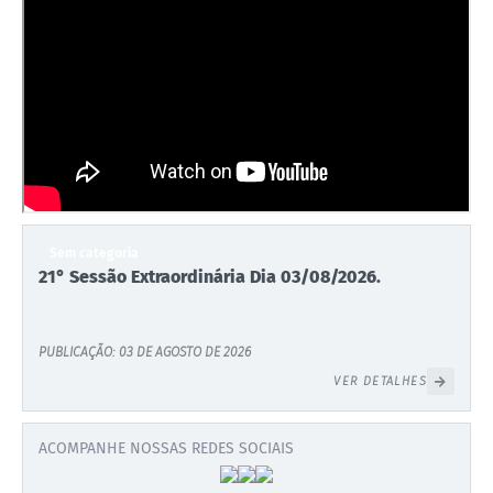
Sem categoria
21° Sessão Extraordinária Dia 03/08/2026.
PUBLICAÇÃO: 03 DE AGOSTO DE 2026
VER DETALHES
ACOMPANHE NOSSAS REDES SOCIAIS