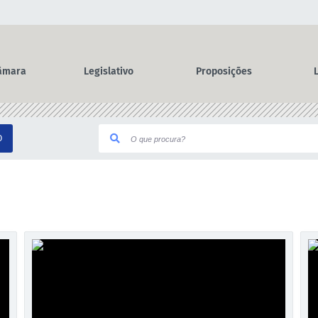
âmara
Legislativo
Proposições
O