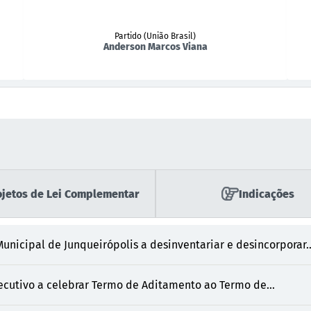
Partido (União Brasil)
Anderson Marcos Viana
ojetos de Lei Complementar
Indicações
unicipal de Junqueirópolis a desinventariar e desincorporar..
ecutivo a celebrar Termo de Aditamento ao Termo de...