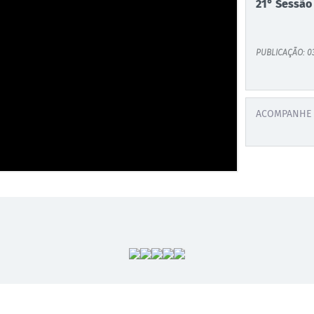
21° Sessão
PUBLICAÇÃO: 0
ACOMPANHE 