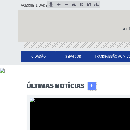
ACESSIBILIDADE
A C
CIDADÃO
SERVIDOR
TRANSMISSÃO AO VIV
ÚLTIMAS NOTÍCIAS