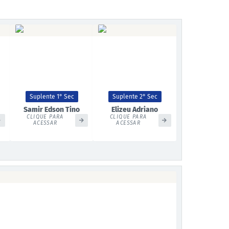
Suplente 1° Sec
Suplente 2° Sec
Samir Edson Tino
Elizeu Adriano
CLIQUE PARA
CLIQUE PARA
ACESSAR
ACESSAR