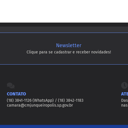
Newsletter
Clique para se cadastrar e receber novidades!
CONTATO
AT
(18) 3841-1126 (WhatsApp) / (18) 3842-1183
Das
camara@cmjunqueiropolis.sp.gov.br
nas