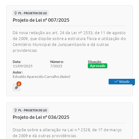
PL - PROJETOS DE LEI
Projeto de Lei nº 007/2025
Dá nova redação ao art. 24 da Lei nº 2553, de 11 de agosto
de 2009, que dispõe sobre a estrutura física e utilização do
Cemitério Municipal de Junqueirópolis e dá outras
providencias
Data:
Número:
Situação:
11/09/2025
7/2025
Aprovado
Autor:
Edvaldo Aparecido Carvalho
(Autor)
Votado
2
PL - PROJETOS DE LEI
Projeto de Lei nº 036/2025
Dispõe sobre a alteração na Lei n.º 2528, de 17 de março
de 2009 e dá outras providências.