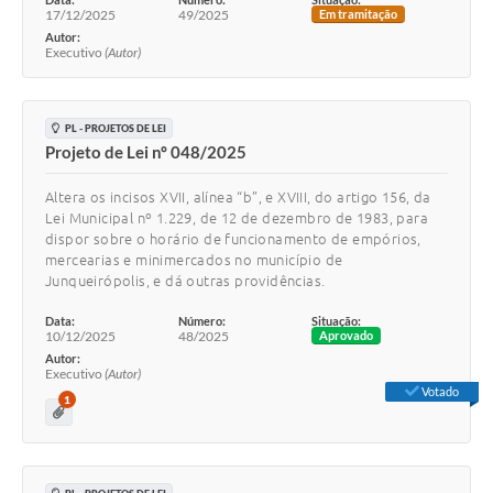
17/12/2025
49/2025
Em tramitação
Autor:
Executivo
(Autor)
PL - PROJETOS DE LEI
Projeto de Lei nº 048/2025
Altera os incisos XVII, alínea “b”, e XVIII, do artigo 156, da
Lei Municipal nº 1.229, de 12 de dezembro de 1983, para
dispor sobre o horário de funcionamento de empórios,
mercearias e minimercados no município de
Junqueirópolis, e dá outras providências.
Data:
Número:
Situação:
10/12/2025
48/2025
Aprovado
Autor:
Executivo
(Autor)
Votado
1