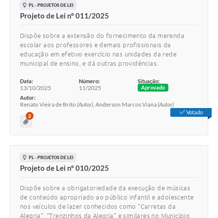
PL - PROJETOS DE LEI
Projeto de Lei nº 011/2025
Dispõe sobre a extensão do fornecimento da merenda
escolar aos professores e demais profissionais da
educação em efetivo exercício nas unidades da rede
municipal de ensino, e dá outras providências.
Data:
Número:
Situação:
13/10/2025
11/2025
Aprovado
Autor:
Renato Vieira de Brito
(Autor)
, Anderson Marcos Viana
(Autor)
Votado
2
PL - PROJETOS DE LEI
Projeto de Lei nº 010/2025
Dispõe sobre a obrigatoriedade da execução de músicas
de conteúdo apropriado ao público infantil e adolescente
nos veículos de lazer conhecidos como “Carretas da
Alegria”, “Trenzinhos da Alegria” e similares no Município