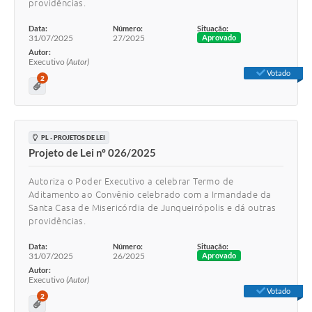
providências.
Data:
Número:
Situação:
31/07/2025
27/2025
Aprovado
Autor:
Executivo
(Autor)
Votado
2
PL - PROJETOS DE LEI
Projeto de Lei nº 026/2025
Autoriza o Poder Executivo a celebrar Termo de
Aditamento ao Convênio celebrado com a Irmandade da
Santa Casa de Misericórdia de Junqueirópolis e dá outras
providências.
Data:
Número:
Situação:
31/07/2025
26/2025
Aprovado
Autor:
Executivo
(Autor)
Votado
2