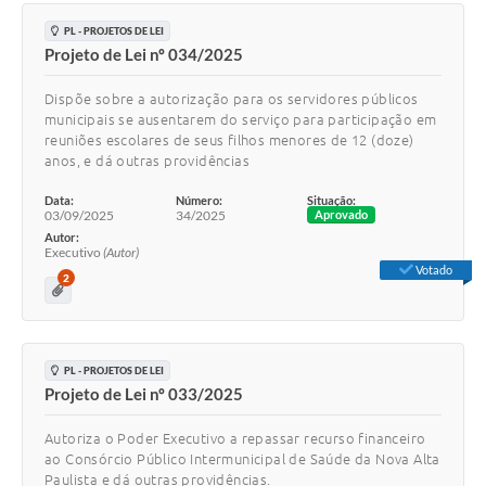
PL - PROJETOS DE LEI
Projeto de Lei nº 034/2025
Dispõe sobre a autorização para os servidores públicos
municipais se ausentarem do serviço para participação em
reuniões escolares de seus filhos menores de 12 (doze)
anos, e dá outras providências
Data:
Número:
Situação:
03/09/2025
34/2025
Aprovado
Autor:
Executivo
(Autor)
Votado
2
PL - PROJETOS DE LEI
Projeto de Lei nº 033/2025
Autoriza o Poder Executivo a repassar recurso financeiro
ao Consórcio Público Intermunicipal de Saúde da Nova Alta
Paulista e dá outras providências.