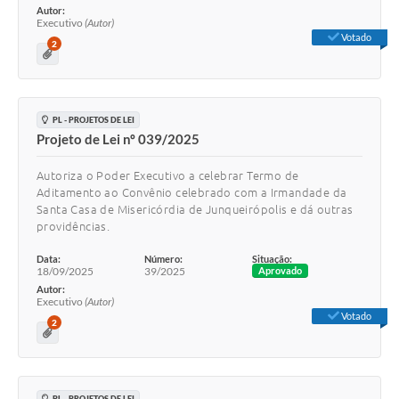
Autor:
Executivo
(Autor)
Votado
2
PL - PROJETOS DE LEI
Projeto de Lei nº 039/2025
Autoriza o Poder Executivo a celebrar Termo de
Aditamento ao Convênio celebrado com a Irmandade da
Santa Casa de Misericórdia de Junqueirópolis e dá outras
providências.
Data:
Número:
Situação:
18/09/2025
39/2025
Aprovado
Autor:
Executivo
(Autor)
Votado
2
PL - PROJETOS DE LEI