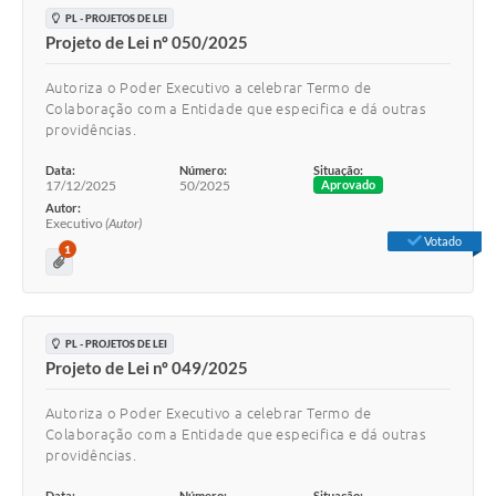
PL - PROJETOS DE LEI
Projeto de Lei nº 050/2025
Autoriza o Poder Executivo a celebrar Termo de
Colaboração com a Entidade que especifica e dá outras
providências.
Data:
Número:
Situação:
17/12/2025
50/2025
Aprovado
Autor:
Executivo
(Autor)
Votado
1
PL - PROJETOS DE LEI
Projeto de Lei nº 049/2025
Autoriza o Poder Executivo a celebrar Termo de
Colaboração com a Entidade que especifica e dá outras
providências.
Data:
Número:
Situação: