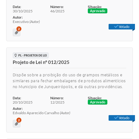
Data:
Número:
Situação:
30/10/2025
46/2025
Aprovado
Autor:
Executivo
(Autor)
Votado
2
PL - PROJETOS DE LEI
Projeto de Lei nº 012/2025
Dispõe sobre a proibição do uso de grampos metálicos e
similares para fechar embalagens de produtos alimentícios
no Município de Junqueirópolis, e dá outras providências.
Data:
Número:
Situação:
20/10/2025
12/2025
Aprovado
Autor:
Edvaldo Aparecido Carvalho
(Autor)
Votado
2