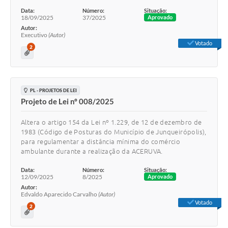
Data:
Número:
Situação:
18/09/2025
37/2025
Aprovado
Autor:
Executivo
(Autor)
Votado
2
PL - PROJETOS DE LEI
Projeto de Lei nº 008/2025
Altera o artigo 154 da Lei nº 1.229, de 12 de dezembro de
1983 (Código de Posturas do Município de Junqueirópolis),
para regulamentar a distância mínima do comércio
ambulante durante a realização da ACERUVA.
Data:
Número:
Situação:
12/09/2025
8/2025
Aprovado
Autor:
Edvaldo Aparecido Carvalho
(Autor)
Votado
2