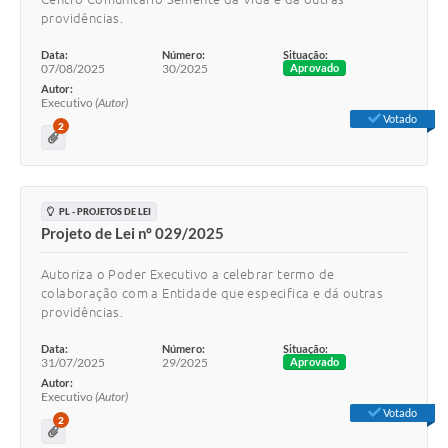
providências.
Data:
Número:
Situação:
07/08/2025
30/2025
Aprovado
Autor:
Executivo
(Autor)
Votado
2
PL - PROJETOS DE LEI
Projeto de Lei nº 029/2025
Autoriza o Poder Executivo a celebrar termo de
colaboração com a Entidade que especifica e dá outras
providências.
Data:
Número:
Situação:
31/07/2025
29/2025
Aprovado
Autor:
Executivo
(Autor)
Votado
2