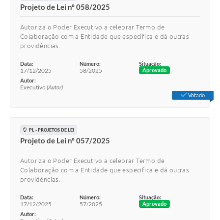
Projeto de Lei nº 058/2025
Autoriza o Poder Executivo a celebrar Termo de
Colaboração com a Entidade que especifica e dá outras
providências.
Data:
Número:
Situação:
17/12/2025
58/2025
Aprovado
Autor:
Executivo
(Autor)
Votado
PL - PROJETOS DE LEI
Projeto de Lei nº 057/2025
Autoriza o Poder Executivo a celebrar Termo de
Colaboração com a Entidade que especifica e dá outras
providências.
Data:
Número:
Situação:
17/12/2025
57/2025
Aprovado
Autor: