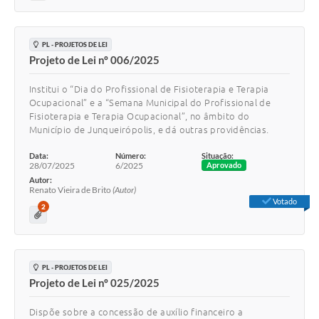
PL - PROJETOS DE LEI
Projeto de Lei nº 006/2025
Institui o “Dia do Profissional de Fisioterapia e Terapia
Ocupacional” e a “Semana Municipal do Profissional de
Fisioterapia e Terapia Ocupacional”, no âmbito do
Município de Junqueirópolis, e dá outras providências.
Data:
Número:
Situação:
28/07/2025
6/2025
Aprovado
Autor:
Renato Vieira de Brito
(Autor)
Votado
2
PL - PROJETOS DE LEI
Projeto de Lei nº 025/2025
Dispõe sobre a concessão de auxílio financeiro a