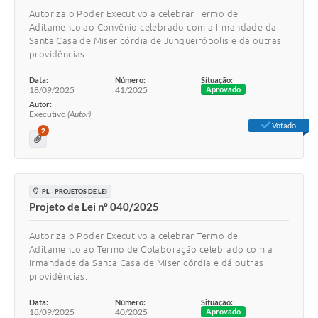
Autoriza o Poder Executivo a celebrar Termo de
Aditamento ao Convênio celebrado com a Irmandade da
Santa Casa de Misericórdia de Junqueirópolis e dá outras
providências.
Data:
Número:
Situação:
18/09/2025
41/2025
Aprovado
Autor:
Executivo
(Autor)
Votado
2
PL - PROJETOS DE LEI
Projeto de Lei nº 040/2025
Autoriza o Poder Executivo a celebrar Termo de
Aditamento ao Termo de Colaboração celebrado com a
Irmandade da Santa Casa de Misericórdia e dá outras
providências.
Data:
Número:
Situação:
18/09/2025
40/2025
Aprovado