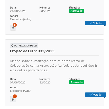
Data:
Número:
Situação:
21/08/2025
33/2025
Aprovado
Autor:
Executivo
(Autor)
Votado
2
PL - PROJETOS DE LEI
Projeto de Lei nº 032/2025
Dispõe sobre autorização para celebrar Termo de
Colaboração com a Associação Agrícola de Junqueirópolis
e dá outras providências.
Data:
Número:
Situação:
07/08/2025
32/2025
Aprovado
Autor:
Executivo
(Autor)
Votado
2