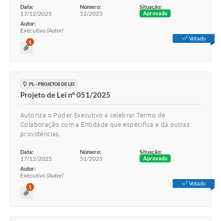
Data:
Número:
Situação:
17/12/2025
52/2025
Aprovado
Autor:
Executivo
(Autor)
Votado
1
PL - PROJETOS DE LEI
Projeto de Lei nº 051/2025
Autoriza o Poder Executivo a celebrar Termo de
Colaboração com a Entidade que especifica e dá outras
providências.
Data:
Número:
Situação:
17/12/2025
51/2025
Aprovado
Autor:
Executivo
(Autor)
Votado
1