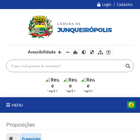
Login / Cadastro
Acessibilidade
MENU
A Câmara
Proposições
Legislativo
Proposições