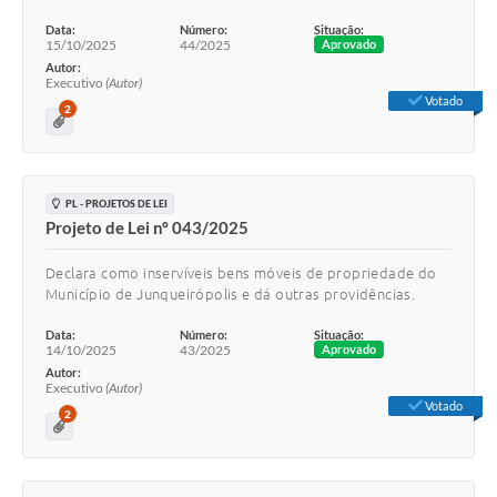
Data:
Número:
Situação:
15/10/2025
44/2025
Aprovado
Autor:
Executivo
(Autor)
Votado
2
PL - PROJETOS DE LEI
Projeto de Lei nº 043/2025
Declara como inservíveis bens móveis de propriedade do
Município de Junqueirópolis e dá outras providências.
Data:
Número:
Situação:
14/10/2025
43/2025
Aprovado
Autor:
Executivo
(Autor)
Votado
2