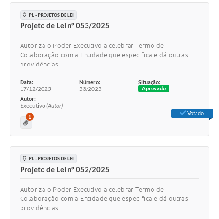
PL - PROJETOS DE LEI
Projeto de Lei nº 053/2025
Autoriza o Poder Executivo a celebrar Termo de
Colaboração com a Entidade que especifica e dá outras
providências.
Data:
Número:
Situação:
17/12/2025
53/2025
Aprovado
Autor:
Executivo
(Autor)
Votado
1
PL - PROJETOS DE LEI
Projeto de Lei nº 052/2025
Autoriza o Poder Executivo a celebrar Termo de
Colaboração com a Entidade que especifica e dá outras
providências.