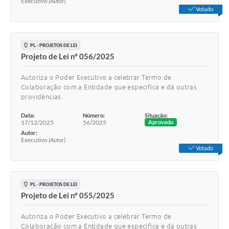
Executivo
(Autor)
Votado
PL - PROJETOS DE LEI
Projeto de Lei nº 056/2025
Autoriza o Poder Executivo a celebrar Termo de
Colaboração com a Entidade que especifica e dá outras
providências.
Data:
Número:
Situação:
17/12/2025
56/2025
Aprovado
Autor:
Executivo
(Autor)
Votado
PL - PROJETOS DE LEI
Projeto de Lei nº 055/2025
Autoriza o Poder Executivo a celebrar Termo de
Colaboração com a Entidade que especifica e dá outras