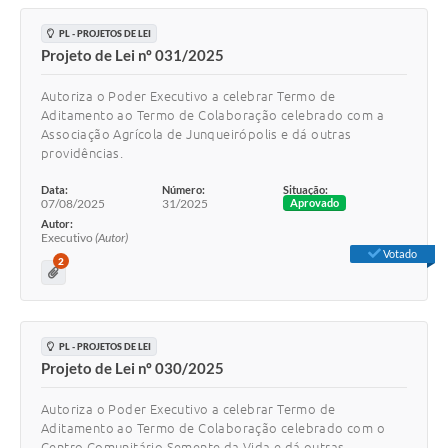
PL - PROJETOS DE LEI
Projeto de Lei nº 031/2025
Autoriza o Poder Executivo a celebrar Termo de
Aditamento ao Termo de Colaboração celebrado com a
Associação Agrícola de Junqueirópolis e dá outras
providências.
Data:
Número:
Situação:
07/08/2025
31/2025
Aprovado
Autor:
Executivo
(Autor)
Votado
2
PL - PROJETOS DE LEI
Projeto de Lei nº 030/2025
Autoriza o Poder Executivo a celebrar Termo de
Aditamento ao Termo de Colaboração celebrado com o
Centro Comunitário Semente da Vida e dá outras