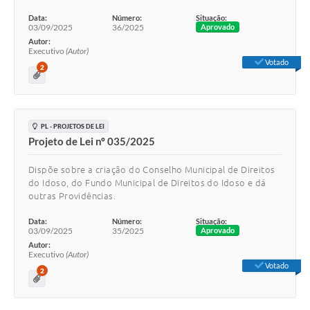
Data:
Número:
Situação:
03/09/2025
36/2025
Aprovado
Autor:
Executivo
(Autor)
Votado
2
PL - PROJETOS DE LEI
Projeto de Lei nº 035/2025
Dispõe sobre a criação do Conselho Municipal de Direitos
do Idoso, do Fundo Municipal de Direitos do Idoso e dá
outras Providências.
Data:
Número:
Situação:
03/09/2025
35/2025
Aprovado
Autor:
Executivo
(Autor)
Votado
2