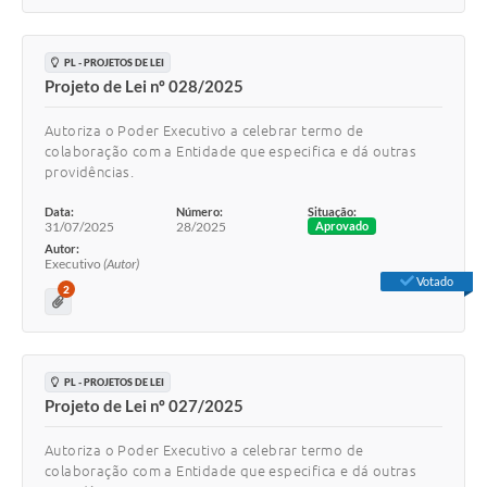
PL - PROJETOS DE LEI
Projeto de Lei nº 028/2025
Autoriza o Poder Executivo a celebrar termo de
colaboração com a Entidade que especifica e dá outras
providências.
Data:
Número:
Situação:
31/07/2025
28/2025
Aprovado
Autor:
Executivo
(Autor)
Votado
2
PL - PROJETOS DE LEI
Projeto de Lei nº 027/2025
Autoriza o Poder Executivo a celebrar termo de
colaboração com a Entidade que especifica e dá outras