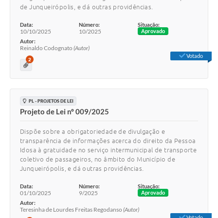
de Junqueirópolis, e dá outras providências.
Data:
Número:
Situação:
10/10/2025
10/2025
Aprovado
Autor:
Reinaldo Codognato
(Autor)
Votado
2
PL - PROJETOS DE LEI
Projeto de Lei nº 009/2025
Dispõe sobre a obrigatoriedade de divulgação e
transparência de informações acerca do direito da Pessoa
Idosa à gratuidade no serviço intermunicipal de transporte
coletivo de passageiros, no âmbito do Município de
Junqueirópolis, e dá outras providências.
Data:
Número:
Situação:
01/10/2025
9/2025
Aprovado
Autor:
Teresinha de Lourdes Freitas Regodanso
(Autor)
Votado