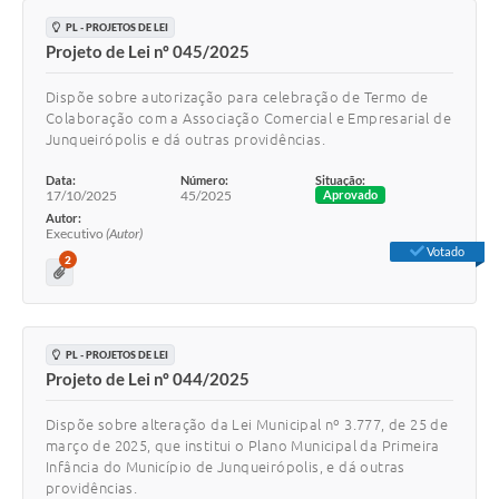
PL - PROJETOS DE LEI
Projeto de Lei nº 045/2025
Dispõe sobre autorização para celebração de Termo de
Colaboração com a Associação Comercial e Empresarial de
Junqueirópolis e dá outras providências.
Data:
Número:
Situação:
17/10/2025
45/2025
Aprovado
Autor:
Executivo
(Autor)
Votado
2
PL - PROJETOS DE LEI
Projeto de Lei nº 044/2025
Dispõe sobre alteração da Lei Municipal nº 3.777, de 25 de
março de 2025, que institui o Plano Municipal da Primeira
Infância do Município de Junqueirópolis, e dá outras
providências.