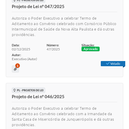
PL - PROJETOS DE LEI
Projeto de Lei nº 047/2025
Autoriza o Poder Executivo a celebrar Termo de
Aditamento ao Convênio celebrado com Consórcio Público
Intermunicipal de Saúde da Nova Alta Paulista e dá outras
providências.
Data:
Número:
Situação:
02/12/2025
47/2025
Aprovado
Autor:
Executivo
(Autor)
Votado
1
PL - PROJETOS DE LEI
Projeto de Lei nº 046/2025
Autoriza o Poder Executivo a celebrar Termo de
Aditamento ao Convênio celebrado com a Irmandade da
Santa Casa de Misericórdia de Junqueirópolis e dá outras
providências.