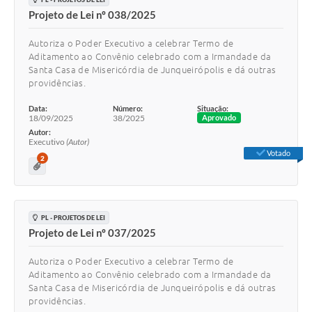
Projeto de Lei nº 038/2025
Autoriza o Poder Executivo a celebrar Termo de
Aditamento ao Convênio celebrado com a Irmandade da
Santa Casa de Misericórdia de Junqueirópolis e dá outras
providências.
Data:
Número:
Situação:
18/09/2025
38/2025
Aprovado
Autor:
Executivo
(Autor)
Votado
2
PL - PROJETOS DE LEI
Projeto de Lei nº 037/2025
Autoriza o Poder Executivo a celebrar Termo de
Aditamento ao Convênio celebrado com a Irmandade da
Santa Casa de Misericórdia de Junqueirópolis e dá outras
providências.