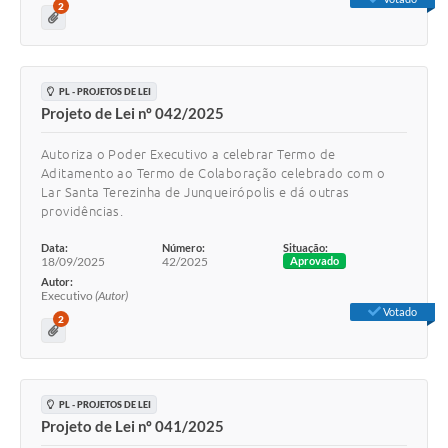
2
PL - PROJETOS DE LEI
Projeto de Lei nº 042/2025
Autoriza o Poder Executivo a celebrar Termo de
Aditamento ao Termo de Colaboração celebrado com o
Lar Santa Terezinha de Junqueirópolis e dá outras
providências.
Data:
Número:
Situação:
18/09/2025
42/2025
Aprovado
Autor:
Executivo
(Autor)
Votado
2
PL - PROJETOS DE LEI
Projeto de Lei nº 041/2025