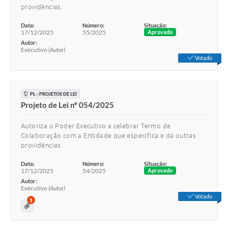
providências.
Data:
Número:
Situação:
17/12/2025
55/2025
Aprovado
Autor:
Executivo
(Autor)
Votado
PL - PROJETOS DE LEI
Projeto de Lei nº 054/2025
Autoriza o Poder Executivo a celebrar Termo de
Colaboração com a Entidade que especifica e dá outras
providências.
Data:
Número:
Situação:
17/12/2025
54/2025
Aprovado
Autor:
Executivo
(Autor)
Votado
1