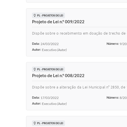
PL - PROJETOS DE LEI
Projeto de Lei n.° 009/2022
Dispõe sobre o recebimento em doação de trecho de 
Data:
24/03/2022
Número:
9/2
Autor:
Executivo
(Autor)
PL - PROJETOS DE LEI
Projeto de Lei n.° 008/2022
Dispõe sobre a alteração da Lei Municipal n° 2850, de
Data:
17/03/2022
Número:
8/2
Autor:
Executivo
(Autor)
PL - PROJETOS DE LEI