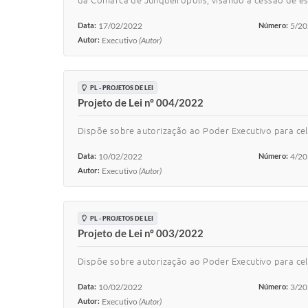
da Comarca de Junqueirópolis, visando a cessão de est
Data:
17/02/2022
Número:
5/2
Autor:
Executivo
(Autor)
PL - PROJETOS DE LEI
Projeto de Lei nº 004/2022
Dispõe sobre autorização ao Poder Executivo para cel
Data:
10/02/2022
Número:
4/2
Autor:
Executivo
(Autor)
PL - PROJETOS DE LEI
Projeto de Lei nº 003/2022
Dispõe sobre autorização ao Poder Executivo para cel
Data:
10/02/2022
Número:
3/2
Autor:
Executivo
(Autor)