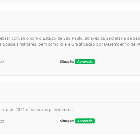
ebrar convênio com o Estado de São Paulo, através da Secretaria de Segu
r policiais militares, bem como cria a Gratificação por Desempenho de 
022
Situação:
Aprovado
mbro de 2021 e dá outras providências.
022
Situação:
Aprovado