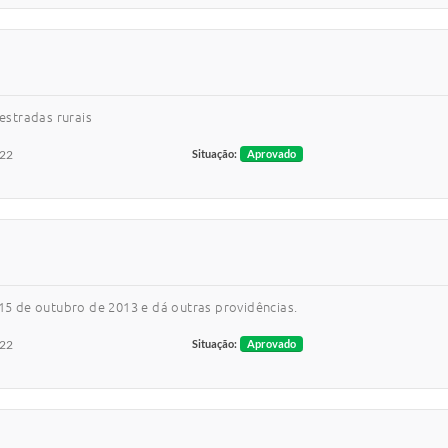
estradas rurais
022
Situação:
Aprovado
 15 de outubro de 2013 e dá outras providências.
022
Situação:
Aprovado