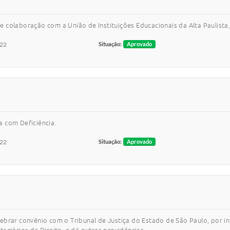
 colaboração com a União de Instituições Educacionais da Alta Paulista,
022
Situação:
Aprovado
a com Deficiência.
022
Situação:
Aprovado
ebrar convênio com o Tribunal de Justiça do Estado de São Paulo, por 