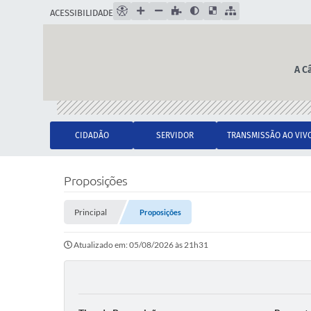
ACESSIBILIDADE
A C
CIDADÃO
SERVIDOR
TRANSMISSÃO AO VIV
Proposições
Principal
Proposições
Atualizado em: 05/08/2026 às 21h31