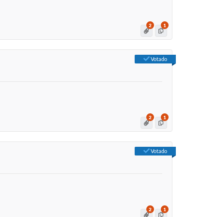
2
1
Votado
2
1
Votado
2
1