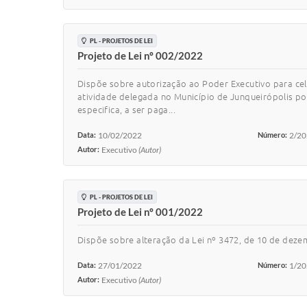
PL - PROJETOS DE LEI
Projeto de Lei nº 002/2022
Dispõe sobre autorização ao Poder Executivo para cel
atividade delegada no Município de Junqueirópolis po
especifica, a ser paga...
Data:
10/02/2022
Número:
2/2
Autor:
Executivo
(Autor)
PL - PROJETOS DE LEI
Projeto de Lei nº 001/2022
Dispõe sobre alteração da Lei nº 3472, de 10 de deze
Data:
27/01/2022
Número:
1/2
Autor:
Executivo
(Autor)