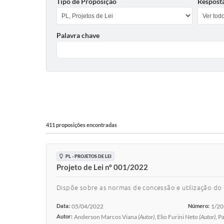
Tipo de Proposição
Respost
Palavra chave
411 proposições encontradas
PL - PROJETOS DE LEI
Projeto de Lei nº 001/2022
Dispõe sobre as normas de concessão e utilização do 
Data:
05/04/2022
Número:
1/2
Autor:
Anderson Marcos Viana
(Autor)
, Elio Furini Neto
(Autor)
, P