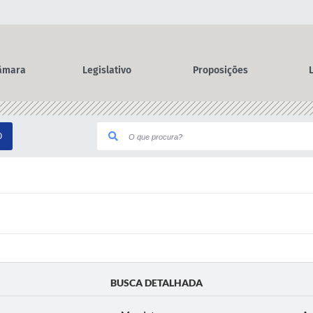
âmara
Legislativo
Proposições
O
BUSCA DETALHADA