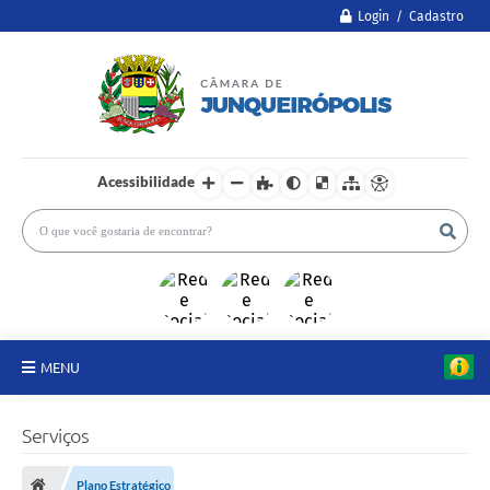
Login / Cadastro
Acessibilidade
MENU
A Câmara
Serviços
Legislativo
Plano Estratégico