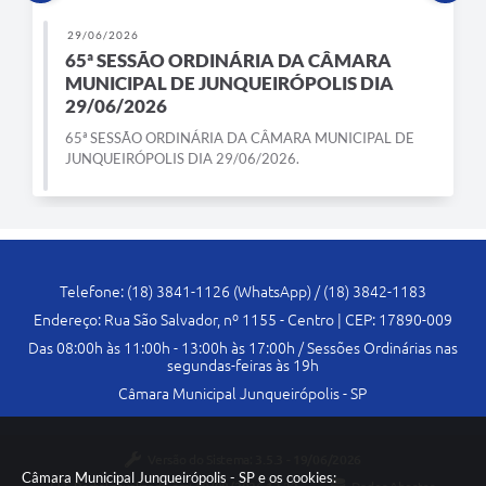
29/06/2026
65ª SESSÃO ORDINÁRIA DA CÂMARA
MUNICIPAL DE JUNQUEIRÓPOLIS DIA
29/06/2026
65ª SESSÃO ORDINÁRIA DA CÂMARA MUNICIPAL DE
JUNQUEIRÓPOLIS DIA 29/06/2026.
Telefone: (18) 3841-1126 (WhatsApp) / (18) 3842-1183
Endereço: Rua São Salvador, nº 1155 - Centro | CEP: 17890-009
Das 08:00h às 11:00h - 13:00h às 17:00h / Sessões Ordinárias nas
segundas-feiras às 19h
Câmara Municipal Junqueirópolis - SP
Versão do Sistema:
3.5.3 - 19/06/2026
Câmara Municipal Junqueirópolis - SP e os cookies: