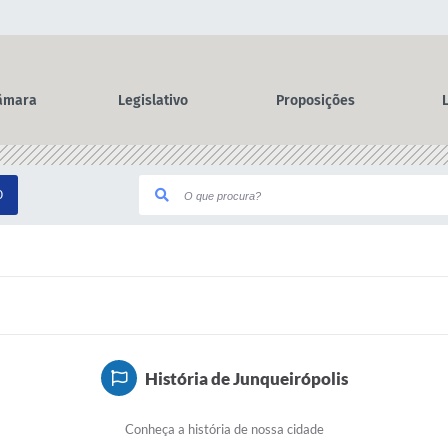
âmara
Legislativo
Proposições
O
História de Junqueirópolis
Conheça a história de nossa cidade