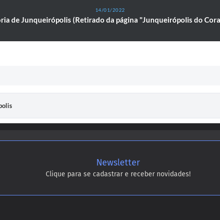
14/01/2022
ria de Junqueirópolis (Retirado da página "Junqueirópolis do Cor
polis
Newsletter
Clique para se cadastrar e receber novidades!