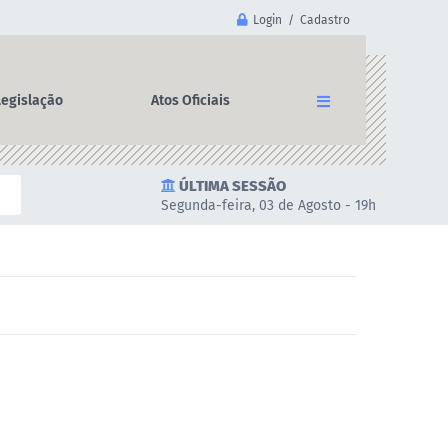
Login / Cadastro
Legislação
Atos Oficiais
ÚLTIMA SESSÃO
Segunda-feira, 03 de Agosto - 19h