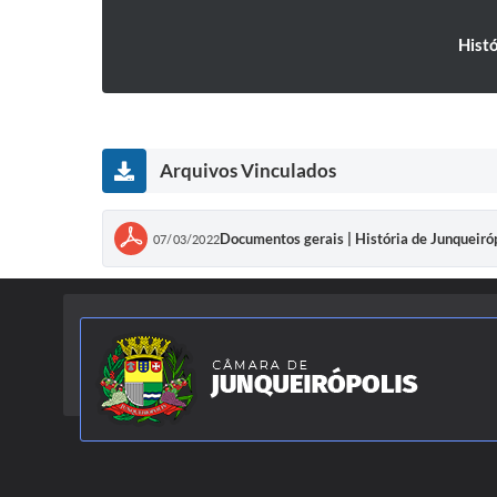
Histó
Arquivos Vinculados
Documentos gerais | História de Junqueiró
07/03/2022