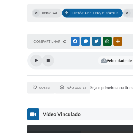
PRINCIPAL
HISTÓRIA DE JUNQUEIRÓPOLIS
COMPARTILHAR
FACEBOOK
MESSENGER
TWITTER
WHATSAPP
OUTRAS
Velocidade de 
Seja o primeiro a curtir e
GOSTEI
NÃO GOSTEI
Vídeo Vinculado