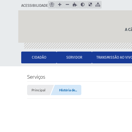
ACESSIBILIDADE
A C
CIDADÃO
SERVIDOR
TRANSMISSÃO AO VIV
Serviços
Principal
História de...