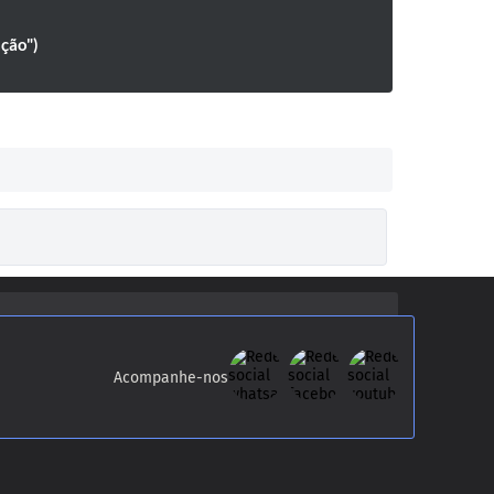
ação")
Acompanhe-nos