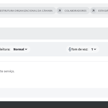
ESTRUTURA ORGANIZACIONAL DA CÂMARA
COLABORADORES
ESTAGI
 MÍDIAS
leitura:
Tom de voz:
ste serviço.