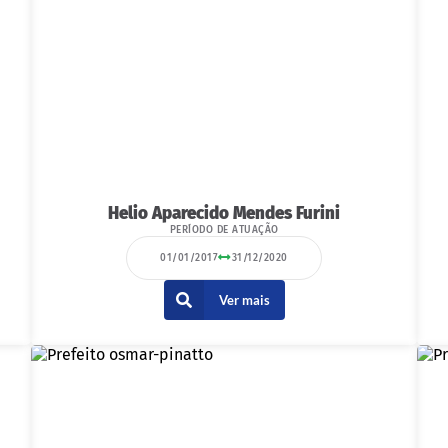
Helio Aparecido Mendes Furini
PERÍODO DE ATUAÇÃO
01/01/2017
31/12/2020
Ver mais