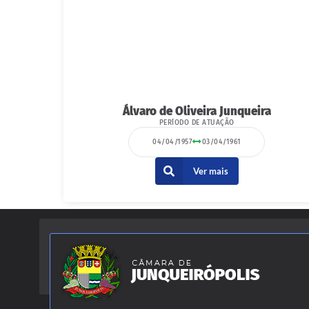
Álvaro de Oliveira Junqueira
PERÍODO DE ATUAÇÃO
04/04/1957
03/04/1961
Ver mais