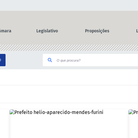
âmara
Legislativo
Proposições
O