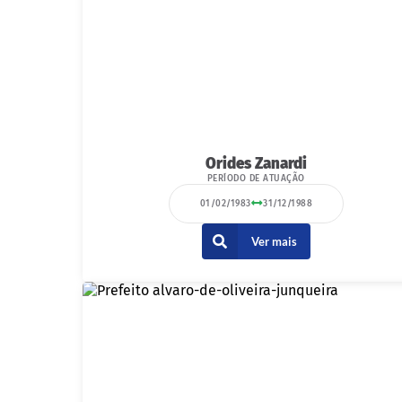
Orides Zanardi
PERÍODO DE ATUAÇÃO
01/02/1983
31/12/1988
Ver mais