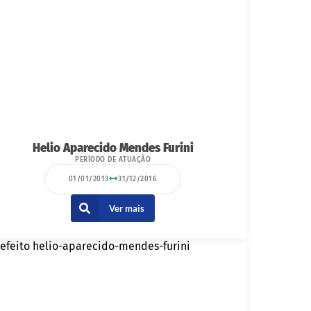
Helio Aparecido Mendes Furini
PERÍODO DE ATUAÇÃO
01/01/2013
31/12/2016
Ver mais