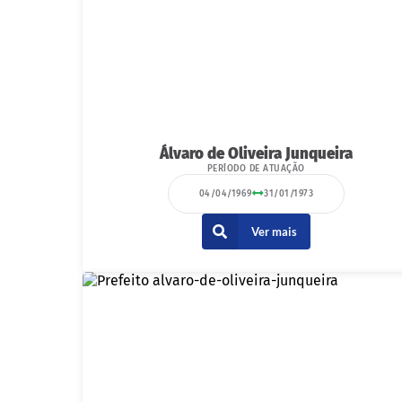
Álvaro de Oliveira Junqueira
PERÍODO DE ATUAÇÃO
04/04/1969
31/01/1973
Ver mais