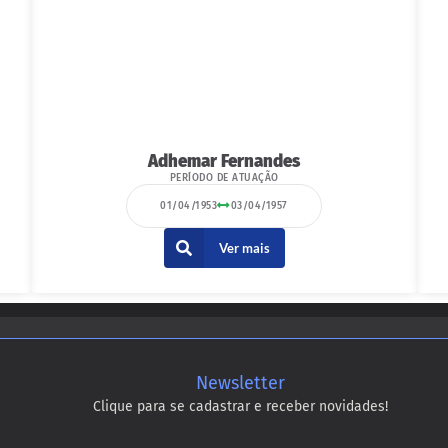
Adhemar Fernandes
PERÍODO DE ATUAÇÃO
01/04/1953
03/04/1957
Ver mais
Newsletter
Clique para se cadastrar e receber novidades!