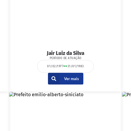
Jair Luiz da Silva
PERÍODO DE ATUAÇÃO
01/02/1977
31/01/1983
Ver mais