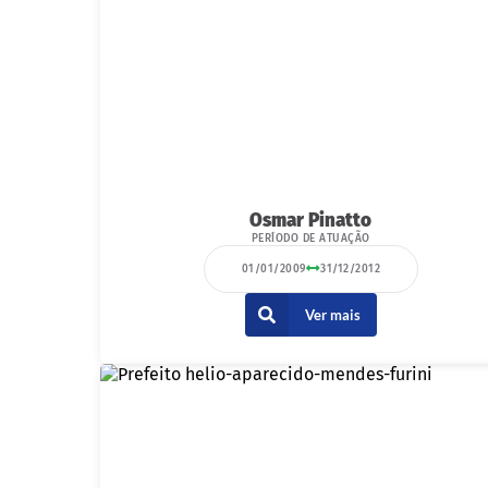
Osmar Pinatto
PERÍODO DE ATUAÇÃO
01/01/2009
31/12/2012
Ver mais