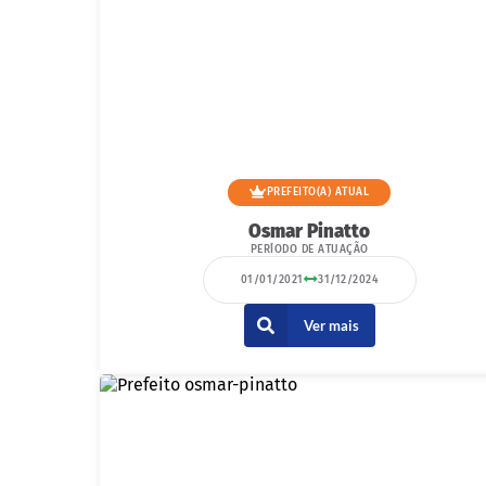
PREFEITO(A) ATUAL
Osmar Pinatto
PERÍODO DE ATUAÇÃO
01/01/2021
31/12/2024
Ver mais