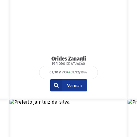
Orides Zanardi
PERÍODO DE ATUAÇÃO
01/01/1993
31/12/1996
Ver mais