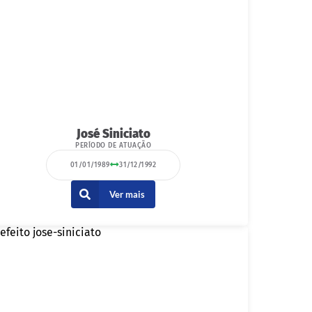
José Siniciato
PERÍODO DE ATUAÇÃO
01/01/1989
31/12/1992
Ver mais