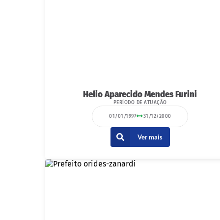
Helio Aparecido Mendes Furini
PERÍODO DE ATUAÇÃO
01/01/1997
31/12/2000
Ver mais