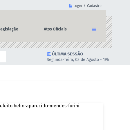
Login / Cadastro
Legislação
Atos Oficiais
ÚLTIMA SESSÃO
Segunda-feira, 03 de Agosto - 19h