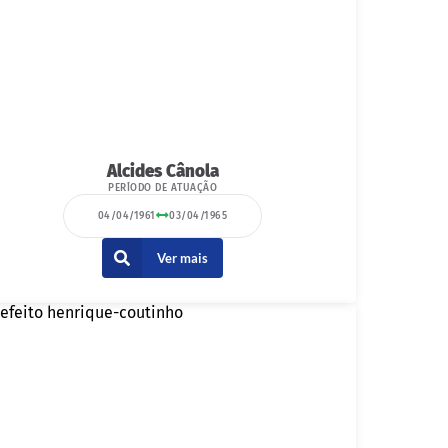
Alcides Cânola
PERÍODO DE ATUAÇÃO
04/04/1961
03/04/1965
Ver mais