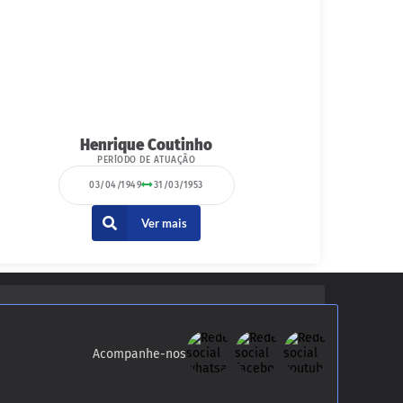
Henrique Coutinho
PERÍODO DE ATUAÇÃO
03/04/1949
31/03/1953
Ver mais
Acompanhe-nos