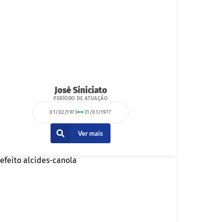
José Siniciato
PERÍODO DE ATUAÇÃO
01/02/1973
31/01/1977
Ver mais