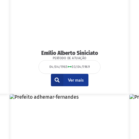
Emílio Alberto Siniciato
PERÍODO DE ATUAÇÃO
04/04/1965
03/04/1969
Ver mais