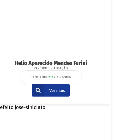
Helio Aparecido Mendes Furini
PERÍODO DE ATUAÇÃO
01/01/2001
31/12/2004
Ver mais