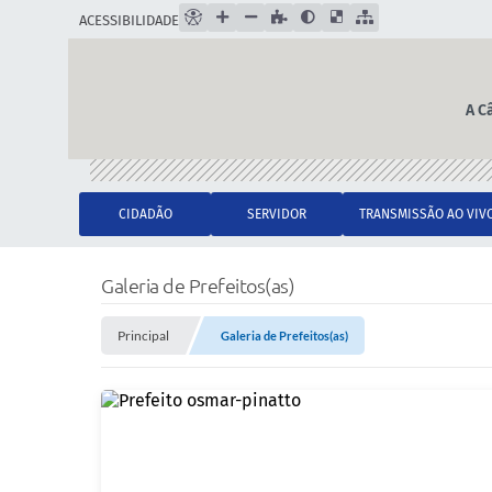
ACESSIBILIDADE
A C
CIDADÃO
SERVIDOR
TRANSMISSÃO AO VIV
Galeria de Prefeitos(as)
Principal
Galeria de Prefeitos(as)