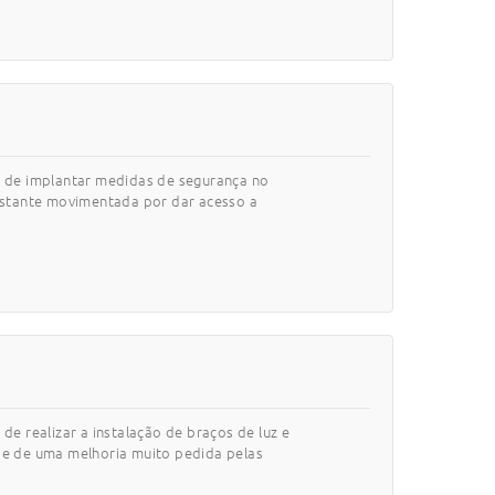
es de implantar medidas de segurança no
bastante movimentada por dar acesso a
de realizar a instalação de braços de luz e
-se de uma melhoria muito pedida pelas