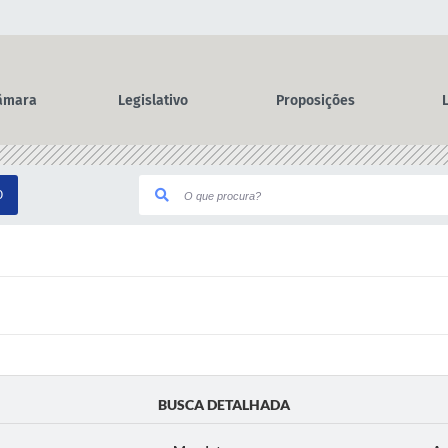
âmara
Legislativo
Proposições
O
BUSCA DETALHADA