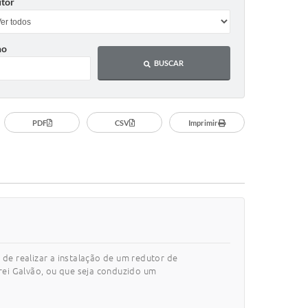
tor
no
BUSCAR
PDF
CSV
Imprimir
 de realizar a instalação de um redutor de
rei Galvão, ou que seja conduzido um