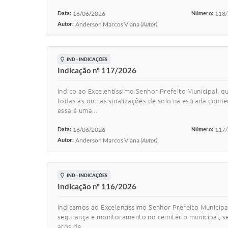
Data:
16/06/2026
Número:
118
Autor:
Anderson Marcos Viana
(Autor)
IND - INDICAÇÕES
Indicação nº 117/2026
Indico ao Excelentíssimo Senhor Prefeito Municipal, q
todas as outras sinalizações de solo na estrada conh
essa é uma...
Data:
16/06/2026
Número:
117
Autor:
Anderson Marcos Viana
(Autor)
IND - INDICAÇÕES
Indicação nº 116/2026
Indicamos ao Excelentíssimo Senhor Prefeito Municipal
segurança e monitoramento no cemitério municipal, s
atos de...