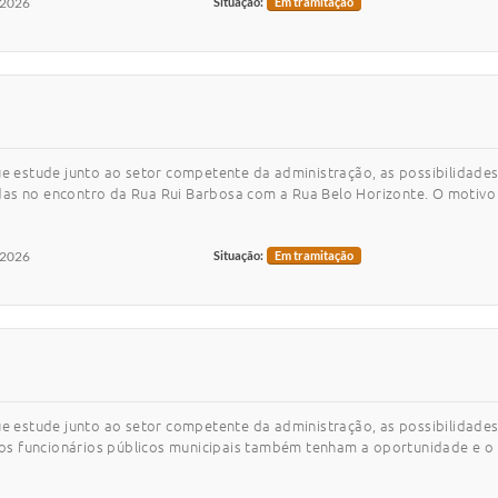
/2026
Situação:
Em tramitação
ue estude junto ao setor competente da administração, as possibilidades
as no encontro da Rua Rui Barbosa com a Rua Belo Horizonte. O motivo 
/2026
Situação:
Em tramitação
que estude junto ao setor competente da administração, as possibilidad
 funcionários públicos municipais também tenham a oportunidade e o di