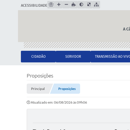
ACESSIBILIDADE
A C
CIDADÃO
SERVIDOR
TRANSMISSÃO AO VIV
Proposições
Principal
Proposições
Atualizado em: 06/08/2026 às 09h06