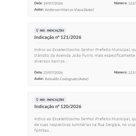
Data:
29/07/2026
Número:
122
Autor:
Anderson Marcos Viana
(Autor)
IND - INDICAÇÕES
Indicação nº 121/2026
Indico ao Excelentíssimo Senhor Prefeito Municipal, 
trânsito da Avenida João Furini, mais especificament
diversos bairros...
Data:
25/07/2026
Número:
121
Autor:
Reinaldo Codognato
(Autor)
IND - INDICAÇÕES
Indicação nº 120/2026
Indico ao Excelentíssimo Senhor Prefeito Municipal, q
de suas respectivas luminárias na Rua Sergipe, no cr
famílias...