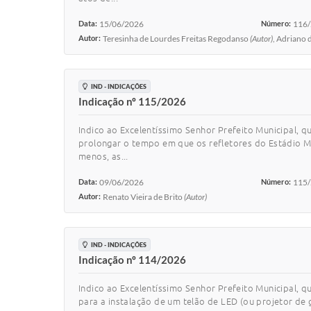
Data:
15/06/2026
Número:
116
Autor:
Teresinha de Lourdes Freitas Regodanso
(Autor)
, Adriano
IND - INDICAÇÕES
Indicação nº 115/2026
Indico ao Excelentíssimo Senhor Prefeito Municipal, q
prolongar o tempo em que os refletores do Estádio M
menos, as...
Data:
09/06/2026
Número:
115
Autor:
Renato Vieira de Brito
(Autor)
IND - INDICAÇÕES
Indicação nº 114/2026
Indico ao Excelentíssimo Senhor Prefeito Municipal, q
para a instalação de um telão de LED (ou projetor de 