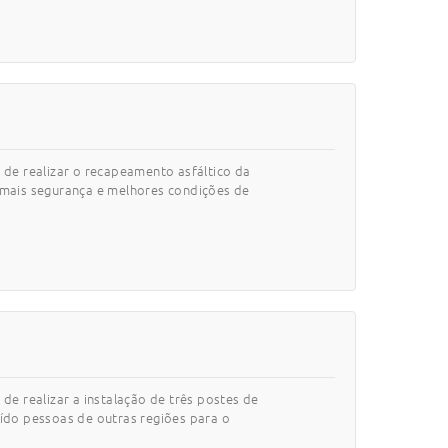
 de realizar o recapeamento asfáltico da
r mais segurança e melhores condições de
de realizar a instalação de três postes de
aído pessoas de outras regiões para o