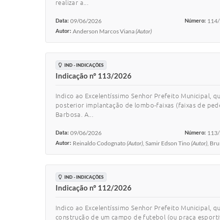
realizar a...
Data:
09/06/2026
Número:
114
Autor:
Anderson Marcos Viana
(Autor)
IND - INDICAÇÕES
Indicação nº 113/2026
Indico ao Excelentíssimo Senhor Prefeito Municipal, q
posterior implantação de lombo-faixas (faixas de ped
Barbosa. A...
Data:
09/06/2026
Número:
113
Autor:
Reinaldo Codognato
(Autor)
, Samir Edson Tino
(Autor)
, Br
IND - INDICAÇÕES
Indicação nº 112/2026
Indico ao Excelentíssimo Senhor Prefeito Municipal, q
construção de um campo de futebol (ou praça esporti