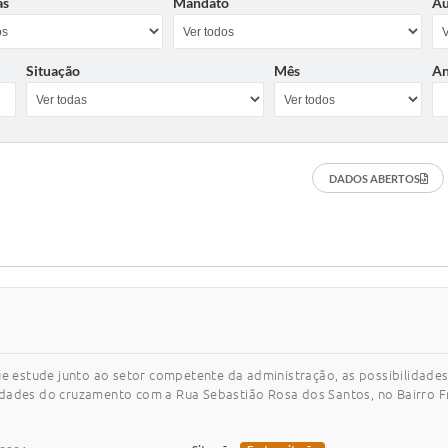
as
Mandato
Au
Situação
Mês
A
DADOS ABERTOS
ue estude junto ao setor competente da administração, as possibilidades
idades do cruzamento com a Rua Sebastião Rosa dos Santos, no Bairro F