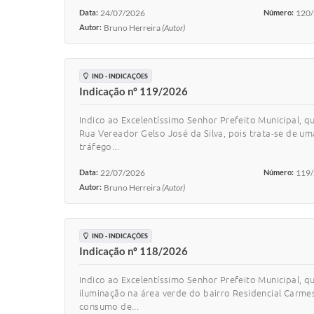
Data:
24/07/2026
Número:
120
Autor:
Bruno Herreira
(Autor)
IND - INDICAÇÕES
Indicação nº 119/2026
Indico ao Excelentíssimo Senhor Prefeito Municipal, q
Rua Vereador Gelso José da Silva, pois trata-se de u
tráfego...
Data:
22/07/2026
Número:
119
Autor:
Bruno Herreira
(Autor)
IND - INDICAÇÕES
Indicação nº 118/2026
Indico ao Excelentíssimo Senhor Prefeito Municipal, q
iluminação na área verde do bairro Residencial Carme
consumo de...