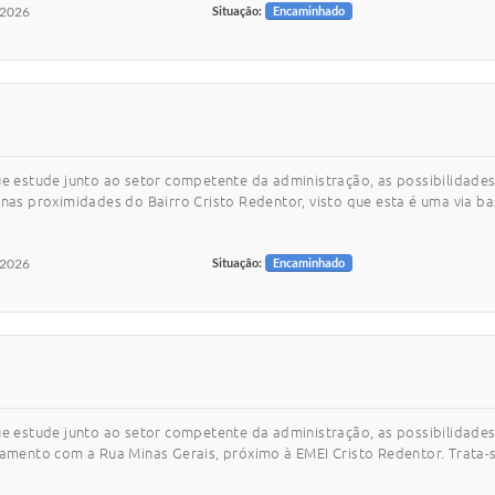
/2026
Situação:
Encaminhado
que estude junto ao setor competente da administração, as possibilidad
e nas proximidades do Bairro Cristo Redentor, visto que esta é uma via 
/2026
Situação:
Encaminhado
ue estude junto ao setor competente da administração, as possibilidades 
uzamento com a Rua Minas Gerais, próximo à EMEI Cristo Redentor. Trata