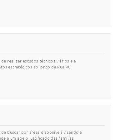
de realizar estudos técnicos viários e a
tos estratégicos ao longo da Rua Rui
 de buscar por áreas disponíveis visando a
e a um apelo justificado das famílias