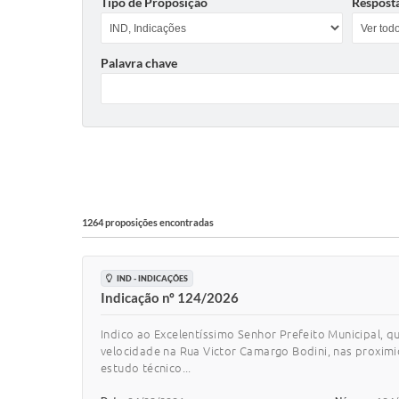
Tipo de Proposição
Respost
Palavra chave
1264 proposições encontradas
IND - INDICAÇÕES
Indicação nº 124/2026
Indico ao Excelentíssimo Senhor Prefeito Municipal, q
velocidade na Rua Victor Camargo Bodini, nas proxim
estudo técnico...