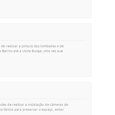
 de realizar a pintura das lombadas e de
e Barros até a Usina Bunge, uma vez que
ades de realizar a instalação de câmeras de
rtância para preservar o espaço, evitar