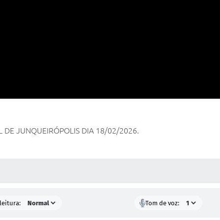
 DE JUNQUEIRÓPOLIS DIA 18/02/2026.
 MÍDIAS
leitura:
Tom de voz: