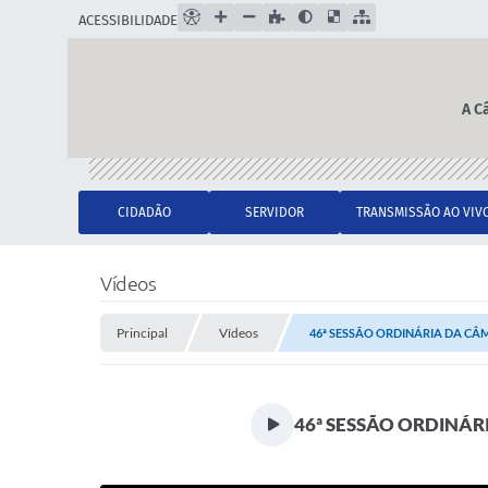
ACESSIBILIDADE
A C
CIDADÃO
SERVIDOR
TRANSMISSÃO AO VIV
Vídeos
Principal
Vídeos
46ª SESSÃO ORDINÁRIA DA CÂM
46ª SESSÃO ORDINÁR