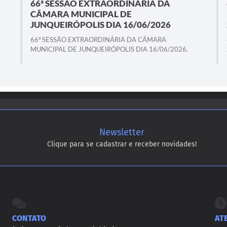
66ª SESSÃO EXTRAORDINÁRIA DA
CÂMARA MUNICIPAL DE
JUNQUEIRÓPOLIS DIA 16/06/2026
66ª SESSÃO EXTRAORDINÁRIA DA CÂMARA
MUNICIPAL DE JUNQUEIRÓPOLIS DIA 16/06/2026.
Newsletter
Clique para se cadastrar e receber novidades!
CONTATO
AT