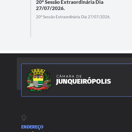
20° Sessão Extraordinária Dia
27/07/2026.
20° Sessão Extraordinária Dia 27/07/2026.
ENDEREÇO