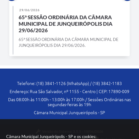
29/06/2026
65ª SESSÃO ORDINÁRIA DA CÂMARA
MUNICIPAL DE JUNQUEIRÓPOLIS DIA
29/06/2026
65ª SESSÃO ORDINÁRIA DA CÂMARA MUNICIPAL DE
JUNQUEIRÓPOLIS DIA 29/06/2026.
Telefone: (18) 3841-1126 (WhatsApp) / (18) 3842-1183
Endereço: Rua São Salvador, nº 1155 - Centro | CEP: 17890-009
Das 08:00h às 11:00h - 13:00h às 17:00h / Sessões Ordinárias nas
segundas-feiras às 19h
Câmara Municipal Junqueirópolis - SP
Versão do Sistema:
3.5.3 - 19/06/2026
Câmara Municipal Junqueirópolis - SP e os cookies: