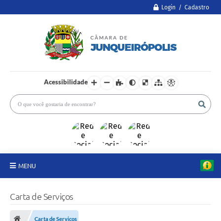
Login / Cadastro
Acessibilidade
MENU
A Câmara
Carta de Serviços
Legislativo
Carta de Serviços