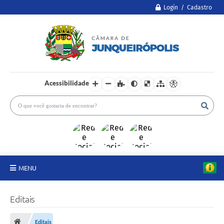
Login / Cadastro
Acessibilidade
MENU
A Câmara
Editais
Legislativo
Editais