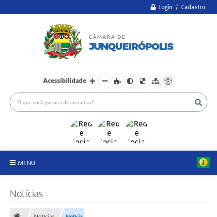
Login / Cadastro
Acessibilidade
MENU
A Câmara
Notícias
Legislativo
Notícias
Notícia