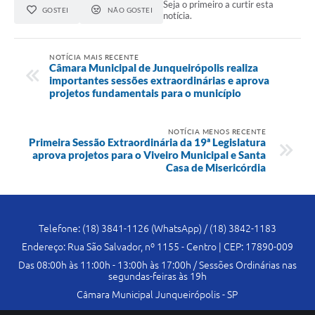
Seja o primeiro a curtir esta
GOSTEI
NÃO GOSTEI
notícia.
NOTÍCIA MAIS RECENTE
Câmara Municipal de Junqueirópolis realiza
importantes sessões extraordinárias e aprova
projetos fundamentais para o município
NOTÍCIA MENOS RECENTE
Primeira Sessão Extraordinária da 19ª Legislatura
aprova projetos para o Viveiro Municipal e Santa
Casa de Misericórdia
Telefone: (18) 3841-1126 (WhatsApp) / (18) 3842-1183
Endereço: Rua São Salvador, nº 1155 - Centro | CEP: 17890-009
Das 08:00h às 11:00h - 13:00h às 17:00h / Sessões Ordinárias nas
segundas-feiras às 19h
Câmara Municipal Junqueirópolis - SP