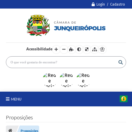
Login / Cadastro
Acessibilidade
MENU
A Câmara
Proposições
Legislativo
Proposições