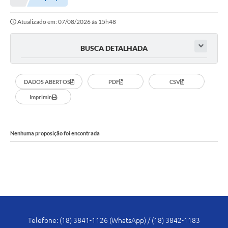
Proposições
Atualizado em: 07/08/2026 às 15h48
Legislação
Atos Oficiais
BUSCA DETALHADA
Arquivos
DADOS ABERTOS
PDF
CSV
Relatório de Viagens
Imprimir
Diárias
Audiências Públicas
Nenhuma proposição foi encontrada
Prestação de Contas
Diário Oficial
Transparência
Notas Explicativas de itens do site
Telefone: (18) 3841-1126 (WhatsApp) / (18) 3842-1183
Consulta Popular