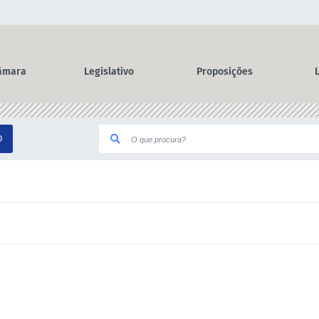
âmara
Legislativo
Proposições
O