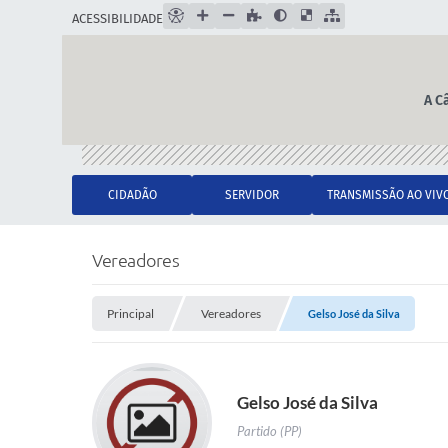
ACESSIBILIDADE
A C
CIDADÃO
SERVIDOR
TRANSMISSÃO AO VIV
Vereadores
Principal
Vereadores
Gelso José da Silva
Gelso José da Silva
Partido (PP)