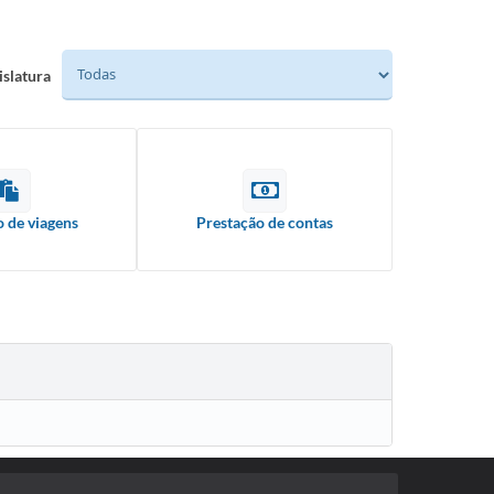
islatura
o de viagens
Prestação de contas