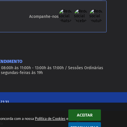
Acompanhe-nos
ENDIMENTO
 08:00h às 11:00h - 13:00h às 17:00h / Sessões Ordinárias
 segundas-feiras às 19h
 21:31
ACEITAR
 concorda com a nossa
Política de Cookies
e
ia