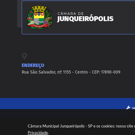
ENDEREÇO
Rua São Salvador, nº 1155 - Centro - CEP: 17890-009
V
Câmara Municipal Junqueirópolis - SP e os cookies: nosso sit
©
Privacidade
.