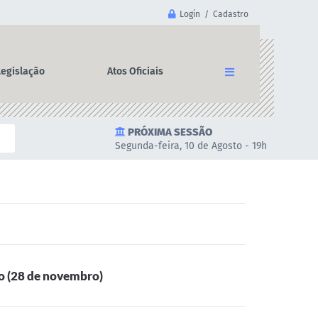
Login / Cadastro
Legislação
Atos Oficiais
PRÓXIMA SESSÃO
Segunda-feira, 10 de Agosto - 19h
mo (28 de novembro)