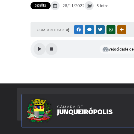
28/11/2022
5 fotos
SESSÕES
COMPARTILHAR
FACEBOOK
MESSENGER
TWITTER
WHATSAPP
OUTR
Velocidade de 