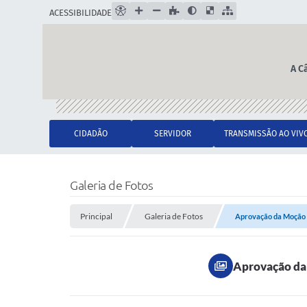
ACESSIBILIDADE
A C
CIDADÃO
SERVIDOR
TRANSMISSÃO AO VIV
Galeria de Fotos
Principal
Galeria de Fotos
Aprovação da Moção de
Aprovação da 