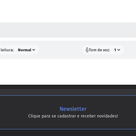
AS MÍDIAS
leitura:
Tom de voz:
Newsletter
Clique para se cadastrar e receber novidades!