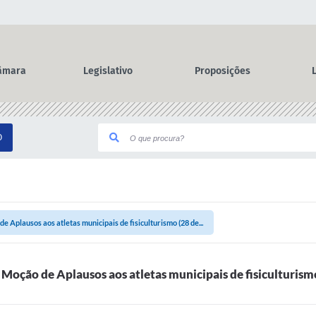
âmara
Legislativo
Proposições
O
 Aplausos aos atletas municipais de fisiculturismo (28 de...
Moção de Aplausos aos atletas municipais de fisiculturis