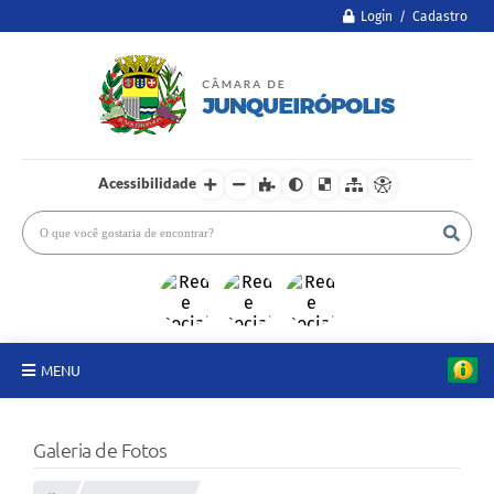
Login / Cadastro
Acessibilidade
MENU
A Câmara
Galeria de Fotos
Legislativo