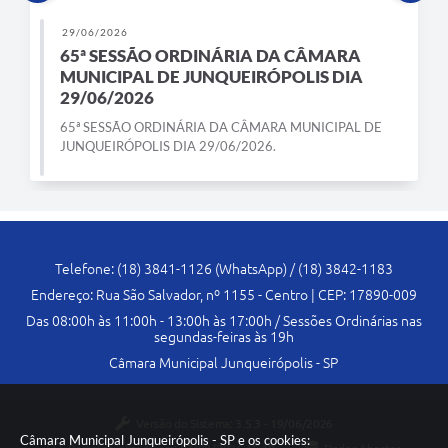
29/06/2026
65ª SESSÃO ORDINÁRIA DA CÂMARA
MUNICIPAL DE JUNQUEIRÓPOLIS DIA
29/06/2026
65ª SESSÃO ORDINÁRIA DA CÂMARA MUNICIPAL DE
JUNQUEIRÓPOLIS DIA 29/06/2026.
Telefone: (18) 3841-1126 (WhatsApp) / (18) 3842-1183
Endereço: Rua São Salvador, nº 1155 - Centro | CEP: 17890-009
Das 08:00h às 11:00h - 13:00h às 17:00h / Sessões Ordinárias nas
segundas-feiras às 19h
Câmara Municipal Junqueirópolis - SP
Versão do Sistema:
3.5.3 - 19/06/2026
Câmara Municipal Junqueirópolis - SP e os cookies: