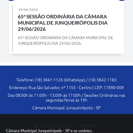
29/06/2026
65ª SESSÃO ORDINÁRIA DA CÂMARA
MUNICIPAL DE JUNQUEIRÓPOLIS DIA
29/06/2026
65ª SESSÃO ORDINÁRIA DA CÂMARA MUNICIPAL DE
JUNQUEIRÓPOLIS DIA 29/06/2026.
Telefone: (18) 3841-1126 (WhatsApp) / (18) 3842-1183
Endereço: Rua São Salvador, nº 1155 - Centro | CEP: 17890-009
Das 08:00h às 11:00h - 13:00h às 17:00h / Sessões Ordinárias nas
segundas-feiras às 19h
Câmara Municipal Junqueirópolis - SP
Versão do Sistema:
3.5.3 - 19/06/2026
Câmara Municipal Junqueirópolis - SP e os cookies: