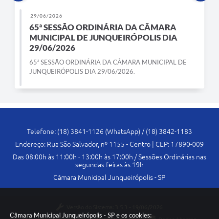
29/06/2026
65ª SESSÃO ORDINÁRIA DA CÂMARA
MUNICIPAL DE JUNQUEIRÓPOLIS DIA
29/06/2026
65ª SESSÃO ORDINÁRIA DA CÂMARA MUNICIPAL DE
JUNQUEIRÓPOLIS DIA 29/06/2026.
Telefone: (18) 3841-1126 (WhatsApp) / (18) 3842-1183
Endereço: Rua São Salvador, nº 1155 - Centro | CEP: 17890-009
Das 08:00h às 11:00h - 13:00h às 17:00h / Sessões Ordinárias nas
segundas-feiras às 19h
Câmara Municipal Junqueirópolis - SP
Versão do Sistema:
3.5.3 - 19/06/2026
Câmara Municipal Junqueirópolis - SP e os cookies: