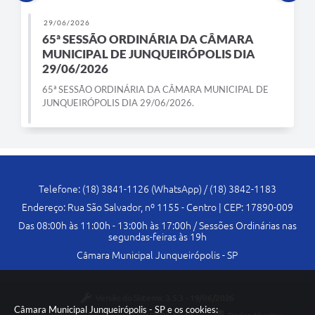
29/06/2026
65ª SESSÃO ORDINÁRIA DA CÂMARA
MUNICIPAL DE JUNQUEIRÓPOLIS DIA
29/06/2026
65ª SESSÃO ORDINÁRIA DA CÂMARA MUNICIPAL DE
JUNQUEIRÓPOLIS DIA 29/06/2026.
Telefone: (18) 3841-1126 (WhatsApp) / (18) 3842-1183
Endereço: Rua São Salvador, nº 1155 - Centro | CEP: 17890-009
Das 08:00h às 11:00h - 13:00h às 17:00h / Sessões Ordinárias nas
segundas-feiras às 19h
Câmara Municipal Junqueirópolis - SP
Versão do Sistema:
3.5.3 - 19/06/2026
Câmara Municipal Junqueirópolis - SP e os cookies: