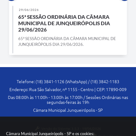
29/06/2026
65ª SESSÃO ORDINÁRIA DA CÂMARA
MUNICIPAL DE JUNQUEIRÓPOLIS DIA
29/06/2026
65ª SESSÃO ORDINÁRIA DA CÂMARA MUNICIPAL DE
JUNQUEIRÓPOLIS DIA 29/06/2026.
Telefone: (18) 3841-1126 (WhatsApp) / (18) 3842-1183
Endereço: Rua São Salvador, nº 1155 - Centro | CEP: 17890-009
Das 08:00h às 11:00h - 13:00h às 17:00h / Sessões Ordinárias nas
segundas-feiras às 19h
Câmara Municipal Junqueirópolis - SP
Versão do Sistema:
3.5.3 - 19/06/2026
Câmara Municipal Junqueirópolis - SP e os cookies: