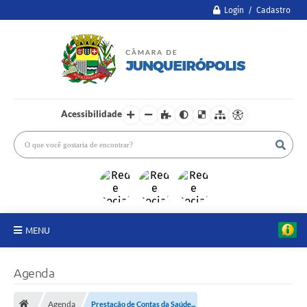
Login / Cadastro
Acessibilidade
MENU
A Câmara
Agenda
Legislativo
Agenda
Prestação de Contas da Saúde...