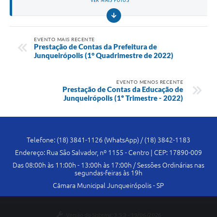
VER MAIS FOTOS
EVENTO MAIS RECENTE
Prestação de Contas da Prefeitura de
Junqueirópolis (1° Quadrimestre de 2022)
EVENTO MENOS RECENTE
Prestação de Contas da Educação de
Junqueirópolis (1º Trimestre - 2022)
Telefone: (18) 3841-1126 (WhatsApp) / (18) 3842-1183
Endereço: Rua São Salvador, nº 1155 - Centro | CEP: 17890-009
Das 08:00h às 11:00h - 13:00h às 17:00h / Sessões Ordinárias nas
segundas-feiras às 19h
Câmara Municipal Junqueirópolis - SP
Versão do Sistema:
3.5.3 - 19/06/2026