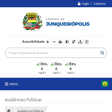
Login / Cadastro
Acessibilidade
MENU
A Câmara
Audiências Públicas
Legislativo
Audiências Públicas