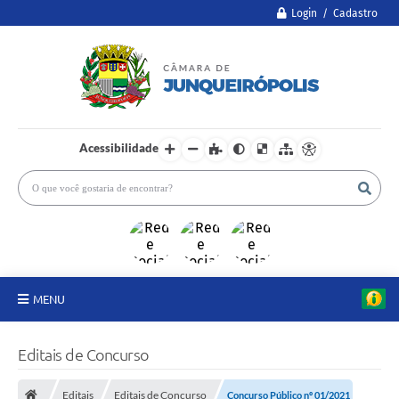
Login / Cadastro
Acessibilidade
MENU
A Câmara
Editais de Concurso
Legislativo
Editais
Editais de Concurso
Concurso Público nº 01/2021