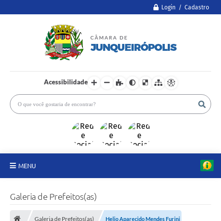
Login / Cadastro
Acessibilidade
MENU
A Câmara
Galeria de Prefeitos(as)
Legislativo
Galeria de Prefeitos(as)
Helio Aparecido Mendes Furini