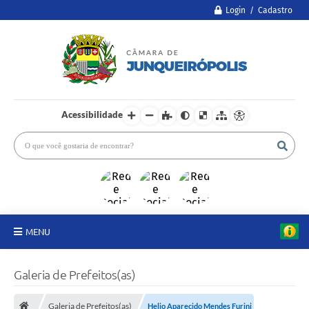
Login / Cadastro
Acessibilidade
MENU
A Câmara
Galeria de Prefeitos(as)
Legislativo
Galeria de Prefeitos(as)
Helio Aparecido Mendes Furini