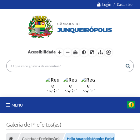
Login / Cadastro
Acessibilidade
MENU
A Câmara
Galeria de Prefeitos(as)
Legislativo
Galeria de Prefeitos(as)
Helio Aparecido Mendes Furini