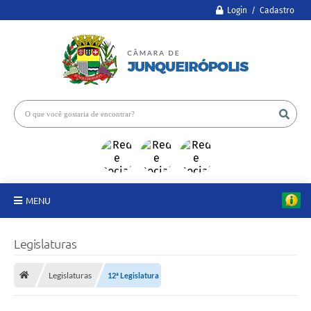
Login / Cadastro
MENU
A Câmara
Legislaturas
Legislativo
Legislaturas
12ª Legislatura
Proposições