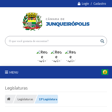
Login / Cadastro
MENU
A Câmara
Legislaturas
Legislativo
Legislaturas
13ª Legislatura
Proposições