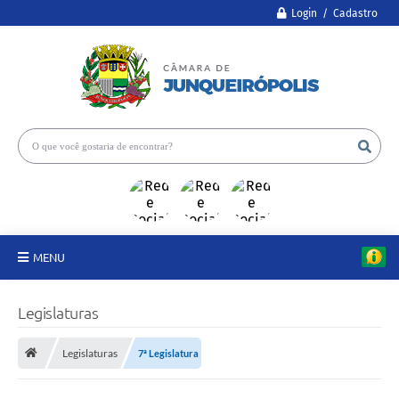
Login / Cadastro
MENU
A Câmara
Legislaturas
Legislativo
Legislaturas
7ª Legislatura
Proposições