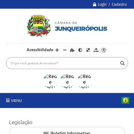
Login / Cadastro
Acessibilidade
MENU
A Câmara
Legislação
Legislativo
Boletim informativo