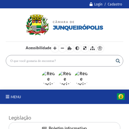
Login / Cadastro
Acessibilidade
MENU
A Câmara
Legislação
Legislativo
Boletim informativo