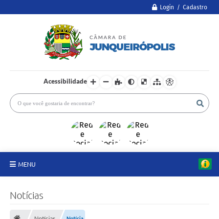
Login / Cadastro
Acessibilidade
MENU
A Câmara
Notícias
Legislativo
Notícias
Notícia