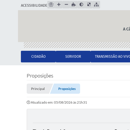
ACESSIBILIDADE
A C
CIDADÃO
SERVIDOR
TRANSMISSÃO AO VIV
Proposições
Principal
Proposições
Atualizado em: 05/08/2026 às 21h31