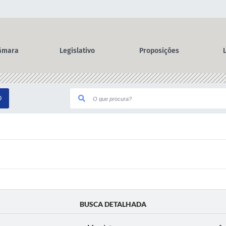
âmara
Legislativo
Proposições
O
BUSCA DETALHADA