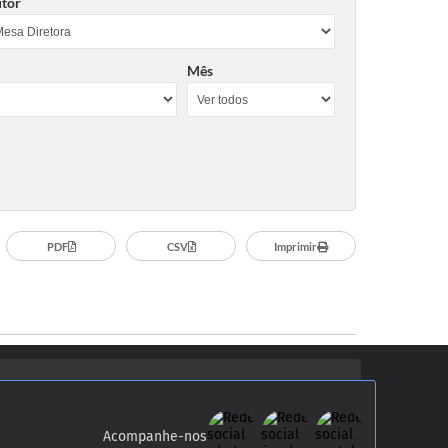
tor
Mês
PDF
CSV
Imprimir
Acompanhe-nos