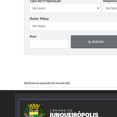
Tipo de Proposição
Respost
Autor Mesa
Ano
BUSCAR
Nenhuma proposição foi encontrada