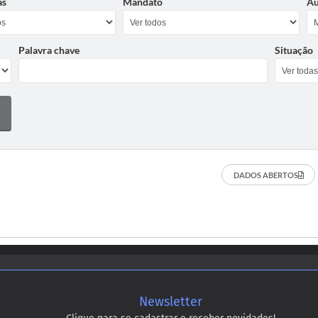
as
Mandato
Au
Palavra chave
Situação
DADOS ABERTOS
Newsletter