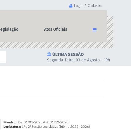
Login / Cadastro
Legislação
Atos Oficiais
ÚLTIMA SESSÃO
Segunda-feira, 03 de Agosto - 19h
De: 01/01/2025 Até: 31/12/2028
Mandato:
1ª e 2ª Sessão Legislativa (biênio 2025 - 2026)
Legistatura: