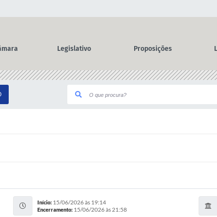
âmara
Legislativo
Proposições
O
15/06/2026 às 19:14
Início:
15/06/2026 às 21:58
Encerramento: