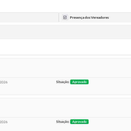
Presença dos Vereadores
2026
Situação:
Aprovado
2026
Situação:
Aprovado