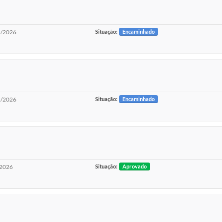
/2026
Situação:
Encaminhado
/2026
Situação:
Encaminhado
2026
Situação:
Aprovado