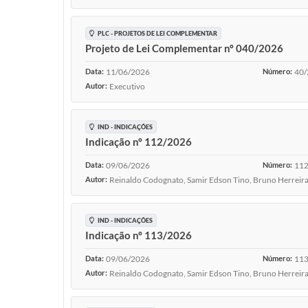
PLC - PROJETOS DE LEI COMPLEMENTAR
Projeto de Lei Complementar nº 040/2026
Data:
11/06/2026
Número:
40/
Autor:
Executivo
IND - INDICAÇÕES
Indicação nº 112/2026
Data:
09/06/2026
Número:
112
Autor:
Reinaldo Codognato, Samir Edson Tino, Bruno Herreira
IND - INDICAÇÕES
Indicação nº 113/2026
Data:
09/06/2026
Número:
113
Autor:
Reinaldo Codognato, Samir Edson Tino, Bruno Herreira