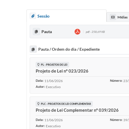
Sessão
Mídias
Pauta
pdf - 258,69 KB
Pauta / Ordem do dia / Expediente
PL - PROJETOS DE LEI
Projeto de Lei nº 023/2026
Data:
11/06/2026
Número:
23/
Autor:
Executivo
PLC - PROJETOS DE LEI COMPLEMENTAR
Projeto de Lei Complementar nº 039/2026
Data:
11/06/2026
Número:
39/
Autor:
Executivo