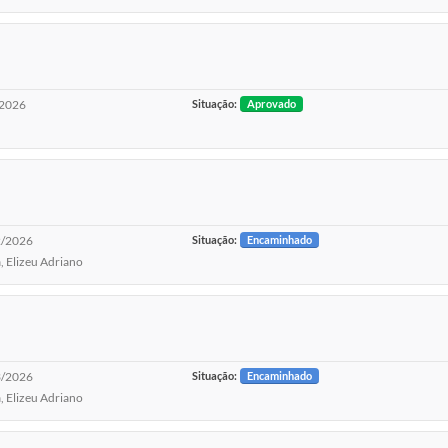
2026
Situação:
Aprovado
/2026
Situação:
Encaminhado
, Elizeu Adriano
/2026
Situação:
Encaminhado
, Elizeu Adriano