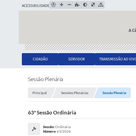
ACESSIBILIDADE
A C
CIDADÃO
SERVIDOR
TRANSMISSÃO AO VIV
Sessão Plenária
Principal
Sessões Plenárias
Sessão Plenária
63ª Sessão Ordinária
Ordinária
Sessão:
63/2026
Número: