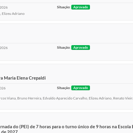
2026
Situação:
Aprovado
, Elizeu Adriano
2026
Situação:
Aprovado
 Maria Elena Crepaldi
026
Situação:
Aprovado
s Viana, Bruno Herreira, Edvaldo Aparecido Carvalho, Elizeu Adriano, Renato Vieira 
rnada do (PEI) de 7 horas para o turno único de 9 horas na Escola
o de 2027