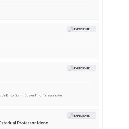
EXPEDIENTE
EXPEDIENTE
de Brito, Samir Edson Tino, Teresinha de
EXPEDIENTE
 Estadual Professor Idene