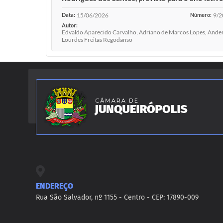
Data:
15/06/2026
Número:
9/2
Autor:
Edvaldo Aparecido Carvalho, Adriano de Marcos Lopes, Anders
Lourdes Freitas Regodanso
ENDEREÇO
Rua São Salvador, nº 1155 - Centro - CEP: 17890-009