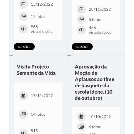
15/12/2022
28/11/2022
12 fotos
5 fotos
968
456
visualizações
visualizações
SESSÕES
SESSÕES
Visita Projeto
Aprovação da
Semente da Vida
Moção de
Aplausos ao time
de basquete da
escola Idene, (10
17/11/2022
de outubro)
14 fotos
10/10/2022
6 fotos
515