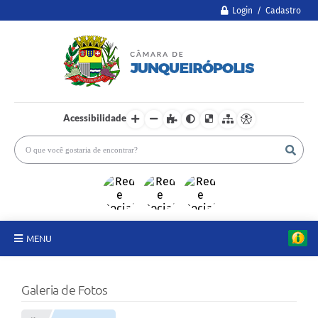
Login / Cadastro
Acessibilidade
MENU
A Câmara
Galeria de Fotos
Legislativo