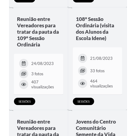
Reunião entre
108° Sessão
Vereadores para
Ordinária (visita
tratar da pauta da
dos Alunos da
109° Sessão
Escola Idene)
Ordinária
21/08/2023
24/08/2023
33 fotos
3 fotos
464
407
visualizações
visualizações
SESSÕES
SESSÕES
Reunião entre
Jovens do Centro
Vereadores para
Comunitário
tratar da pauta da
Semente da Vida