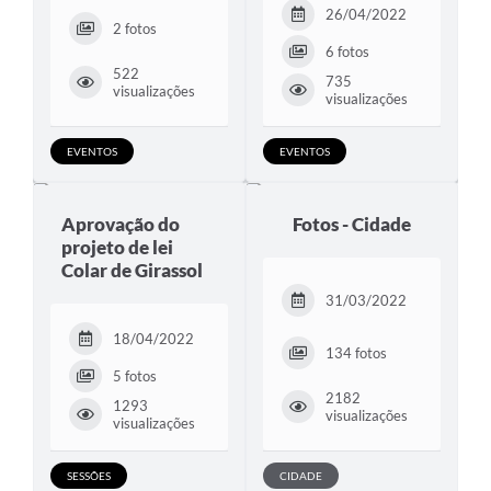
26/04/2022
2 fotos
6 fotos
522
735
visualizações
visualizações
EVENTOS
EVENTOS
Aprovação do
Fotos - Cidade
projeto de lei
Colar de Girassol
31/03/2022
18/04/2022
134 fotos
5 fotos
2182
1293
visualizações
visualizações
SESSÕES
CIDADE