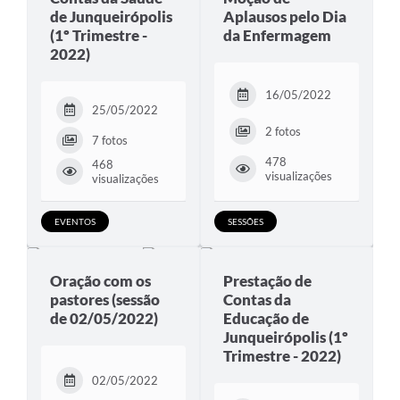
de Junqueirópolis
Aplausos pelo Dia
(1º Trimestre -
da Enfermagem
2022)
16/05/2022
25/05/2022
2 fotos
7 fotos
478
468
visualizações
visualizações
EVENTOS
SESSÕES
Oração com os
Prestação de
pastores (sessão
Contas da
de 02/05/2022)
Educação de
Junqueirópolis (1º
Trimestre - 2022)
02/05/2022