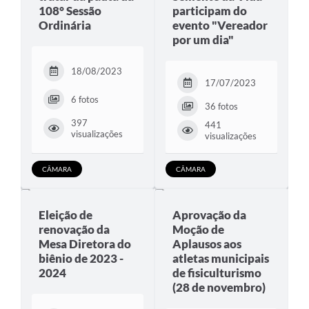
108° Sessão
participam do
Ordinária
evento "Vereador
por um dia"
18/08/2023
17/07/2023
6 fotos
36 fotos
397
441
visualizações
visualizações
CÂMARA
CÂMARA
Eleição de
Aprovação da
renovação da
Moção de
Mesa Diretora do
Aplausos aos
biênio de 2023 -
atletas municipais
2024
de fisiculturismo
(28 de novembro)