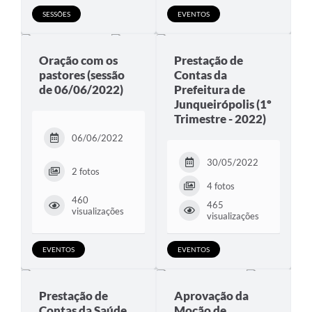
SESSÕES
EVENTOS
Oração com os
Prestação de
pastores (sessão
Contas da
de 06/06/2022)
Prefeitura de
Junqueirópolis (1º
Trimestre - 2022)
06/06/2022
30/05/2022
2 fotos
4 fotos
460
465
visualizações
visualizações
EVENTOS
EVENTOS
Prestação de
Aprovação da
Contas da Saúde
Moção de