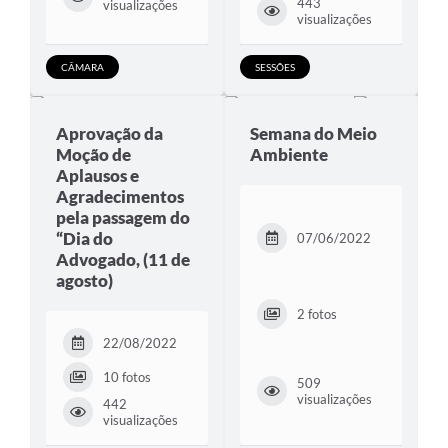
443
visualizações
visualizações
CÂMARA
SESSÕES
Aprovação da
Semana do Meio
Moção de
Ambiente
Aplausos e
Agradecimentos
pela passagem do
“Dia do
07/06/2022
Advogado, (11 de
agosto)
2 fotos
22/08/2022
10 fotos
509
visualizações
442
visualizações