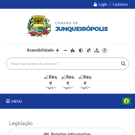
Login / Cadastro
Acessibilidade
MENU
A Câmara
Legislação
Legislativo
Boletim informativo