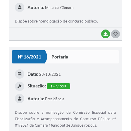
Autoria:
Mesa da Câmara
Dispõe sobre homologação de concurso público.
BAIXAR
G
O
S
Nº 16/2021
Portaria
T
E
Data:
28/10/2021
I
Situação:
EM VIGOR
Autoria:
Presidência
Dispõe sobre a nomeação da Comissão Especial para
Fiscalização e Acompanhamento do Concurso Público nº
01/2021 da Câmara Municipal de Junqueirópolis.