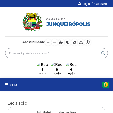
Login / Cadastro
Acessibilidade
MENU
A Câmara
Legislação
Legislativo
Boletim informativo