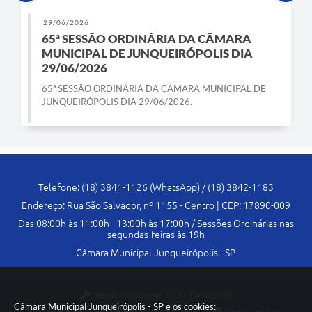
29/06/2026
65ª SESSÃO ORDINÁRIA DA CÂMARA
MUNICIPAL DE JUNQUEIRÓPOLIS DIA
29/06/2026
65ª SESSÃO ORDINÁRIA DA CÂMARA MUNICIPAL DE
JUNQUEIRÓPOLIS DIA 29/06/2026.
Telefone: (18) 3841-1126 (WhatsApp) / (18) 3842-1183
Endereço: Rua São Salvador, nº 1155 - Centro | CEP: 17890-009
Das 08:00h às 11:00h - 13:00h às 17:00h / Sessões Ordinárias nas
segundas-feiras às 19h
Câmara Municipal Junqueirópolis - SP
Versão do Sistema:
3.5.3 - 19/06/2026
Câmara Municipal Junqueirópolis - SP e os cookies: