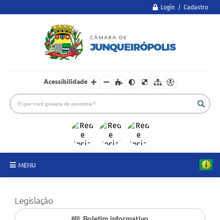
Login / Cadastro
Acessibilidade
MENU
A Câmara
Legislação
Legislativo
Boletim informativo