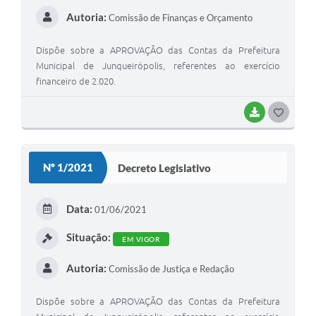
Autoria:
Comissão de Finanças e Orçamento
Dispõe sobre a APROVAÇÃO das Contas da Prefeitura
Municipal de Junqueirópolis, referentes ao exercício
financeiro de 2.020.
BAIXAR
G
O
S
Nº 1/2021
Decreto Legislativo
T
E
Data:
01/06/2021
I
Situação:
EM VIGOR
Autoria:
Comissão de Justiça e Redação
Dispõe sobre a APROVAÇÃO das Contas da Prefeitura