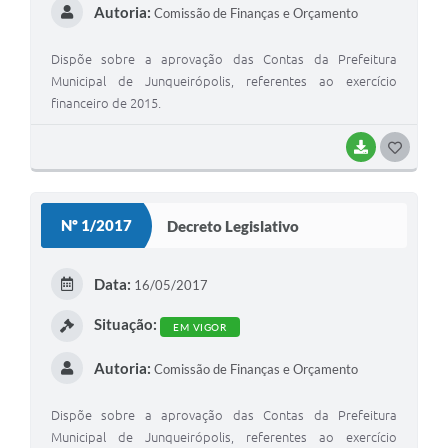
Autoria:
Comissão de Finanças e Orçamento
Dispõe sobre a aprovação das Contas da Prefeitura
Municipal de Junqueirópolis, referentes ao exercício
financeiro de 2015.
BAIXAR
G
O
S
Nº 1/2017
Decreto Legislativo
T
E
Data:
16/05/2017
I
Situação:
EM VIGOR
Autoria:
Comissão de Finanças e Orçamento
Dispõe sobre a aprovação das Contas da Prefeitura
Municipal de Junqueirópolis, referentes ao exercício