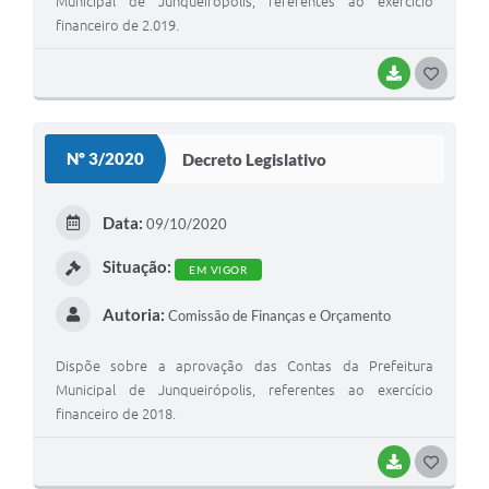
Municipal de Junqueirópolis, referentes ao exercício
financeiro de 2.019.
BAIXAR
G
O
S
Nº 3/2020
Decreto Legislativo
T
E
Data:
09/10/2020
I
Situação:
EM VIGOR
Autoria:
Comissão de Finanças e Orçamento
Dispõe sobre a aprovação das Contas da Prefeitura
Municipal de Junqueirópolis, referentes ao exercício
financeiro de 2018.
BAIXAR
G