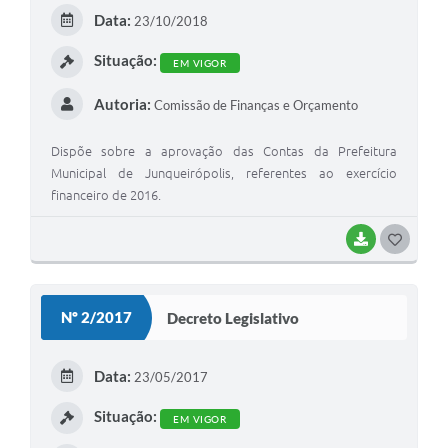
E
Data:
23/10/2018
I
Situação:
EM VIGOR
Autoria:
Comissão de Finanças e Orçamento
Dispõe sobre a aprovação das Contas da Prefeitura
Municipal de Junqueirópolis, referentes ao exercício
financeiro de 2016.
BAIXAR
G
O
S
Nº 2/2017
Decreto Legislativo
T
E
Data:
23/05/2017
I
Situação:
EM VIGOR