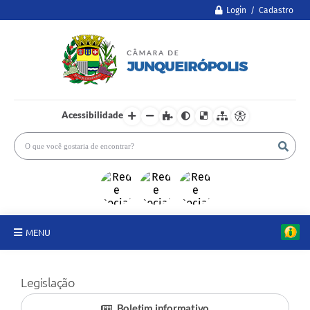
Login / Cadastro
Acessibilidade
MENU
A Câmara
Legislação
Legislativo
Boletim informativo