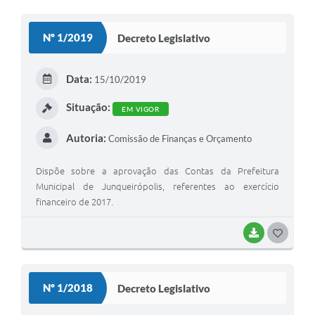
O
S
Nº 1/2019
Decreto Legislativo
T
E
Data:
15/10/2019
I
Situação:
EM VIGOR
Autoria:
Comissão de Finanças e Orçamento
Dispõe sobre a aprovação das Contas da Prefeitura
Municipal de Junqueirópolis, referentes ao exercício
financeiro de 2017.
BAIXAR
G
O
S
Nº 1/2018
Decreto Legislativo
T