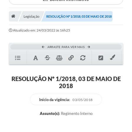
Proposições
Legislação
Legislação
RESOLUÇÃO Nº 1/2018, 03 DE MAIO DE 2018
Atos Oficiais
Atualizado em: 24/03/2022 às 16h25
Arquivos
ARRASTE PARA VER MAIS
Relatório de Viagens
Diárias
Audiências Públicas
RESOLUÇÃO Nº 1/2018, 03 DE MAIO DE
2018
Prestação de Contas
Diário Oficial
Início da vigência:
03/05/2018
Transparência
Assunto(s):
Regimento Interno
Notas Explicativas de itens do site
Consulta Popular