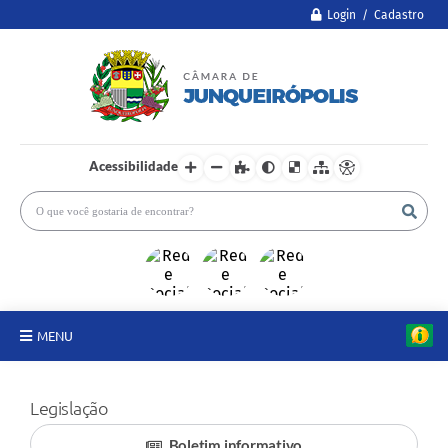
Login / Cadastro
Acessibilidade
MENU
A Câmara
Legislação
Legislativo
Boletim informativo