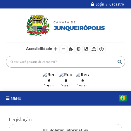
Login / Cadastro
Acessibilidade
MENU
A Câmara
Legislação
Legislativo
Boletim informativo