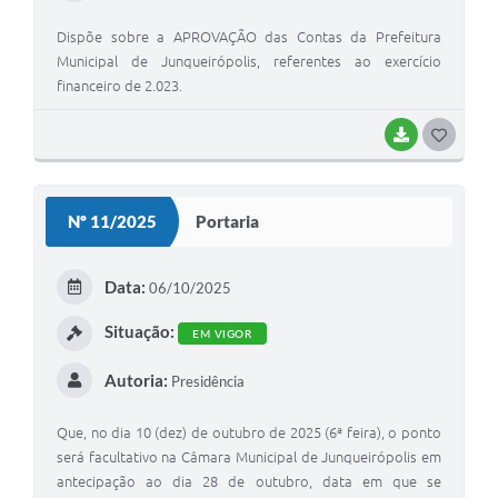
Dispõe sobre a APROVAÇÃO das Contas da Prefeitura
Municipal de Junqueirópolis, referentes ao exercício
financeiro de 2.023.
BAIXAR
G
O
S
Nº 11/2025
Portaria
T
E
Data:
06/10/2025
I
Situação:
EM VIGOR
Autoria:
Presidência
Que, no dia 10 (dez) de outubro de 2025 (6ª feira), o ponto
será facultativo na Câmara Municipal de Junqueirópolis em
antecipação ao dia 28 de outubro, data em que se