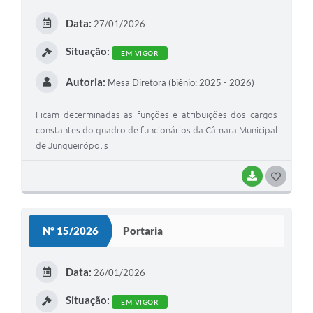
E
Data:
27/01/2026
I
Situação:
EM VIGOR
Autoria:
Mesa Diretora (biênio: 2025 - 2026)
Ficam determinadas as funções e atribuições dos cargos
constantes do quadro de funcionários da Câmara Municipal
de Junqueirópolis
BAIXAR
G
O
S
Nº 15/2026
Portaria
T
E
Data:
26/01/2026
I
Situação:
EM VIGOR