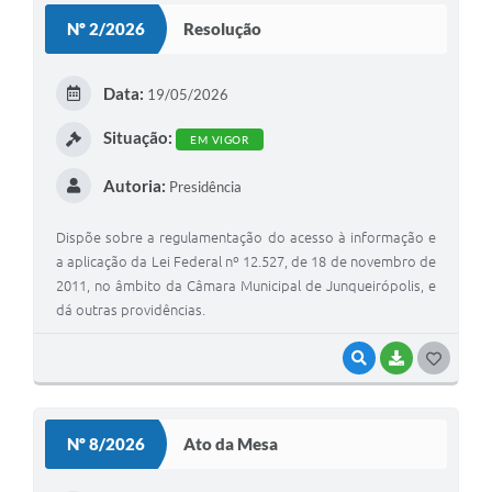
S
Nº 2/2026
Resolução
T
E
Data:
19/05/2026
I
Situação:
EM VIGOR
Autoria:
Presidência
Dispõe sobre a regulamentação do acesso à informação e
a aplicação da Lei Federal nº 12.527, de 18 de novembro de
2011, no âmbito da Câmara Municipal de Junqueirópolis, e
dá outras providências.
VISUALIZAR
BAIXAR
G
O
S
Nº 8/2026
Ato da Mesa
T