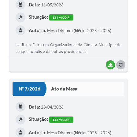
E
Data:
11/05/2026
I
Situação:
EM VIGOR
Autoria:
Mesa Diretora (biênio: 2025 - 2026)
Institui a Estrutura Organizacional da Câmara Municipal de
Junqueirópolis e dá outras providências.
BAIXAR
G
O
S
Nº 7/2026
Ato da Mesa
T
E
Data:
28/04/2026
I
Situação:
EM VIGOR
Autoria:
Mesa Diretora (biênio: 2025 - 2026)