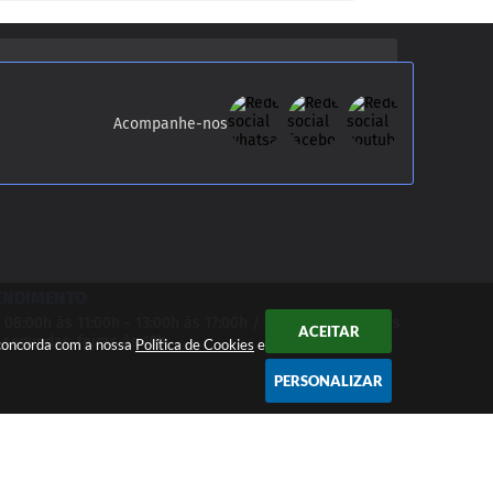
Acompanhe-nos
ENDIMENTO
 08:00h às 11:00h - 13:00h às 17:00h / Sessões Ordinárias
ACEITAR
 segundas-feiras às 19h
 concorda com a nossa
Política de Cookies
e
PERSONALIZAR
 15:48