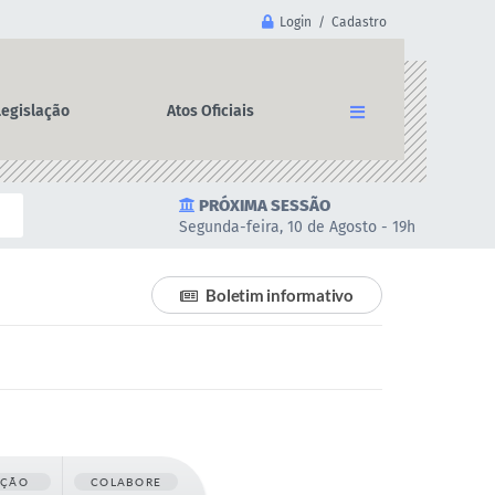
Login / Cadastro
Legislação
Atos Oficiais
PRÓXIMA SESSÃO
Segunda-feira, 10 de Agosto - 19h
Boletim informativo
AÇÃO
COLABORE