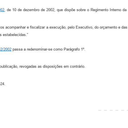
002
, de 10 de dezembro de 2002, que dispõe sobre o Regimento Interno da 
s acompanhar e fiscalizar a execução, pelo Executivo, do orçamento e das p
s estabelecidas.”
02/2002
passa a redenominar-se como Parágrafo 1º.
publicação, revogadas as disposições em contrário.
024.