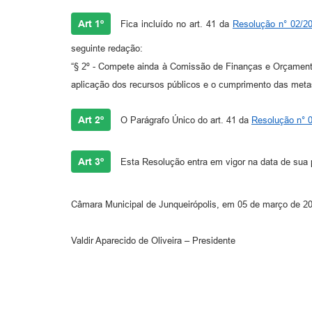
Art 1º
Fica incluído no art. 41 da
Resolução n° 02/2
seguinte redação:
“§ 2º - Compete ainda à Comissão de Finanças e Orçamento
aplicação dos recursos públicos e o cumprimento das meta
Art 2º
O Parágrafo Único do art. 41 da
Resolução n° 
Art 3º
Esta Resolução entra em vigor na data de sua 
Câmara Municipal de Junqueirópolis, em 05 de março de 2
Valdir Aparecido de Oliveira – Presidente