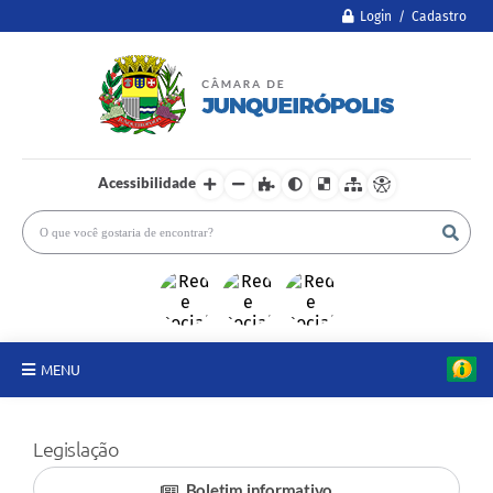
Login / Cadastro
Acessibilidade
MENU
A Câmara
Legislação
Legislativo
Boletim informativo